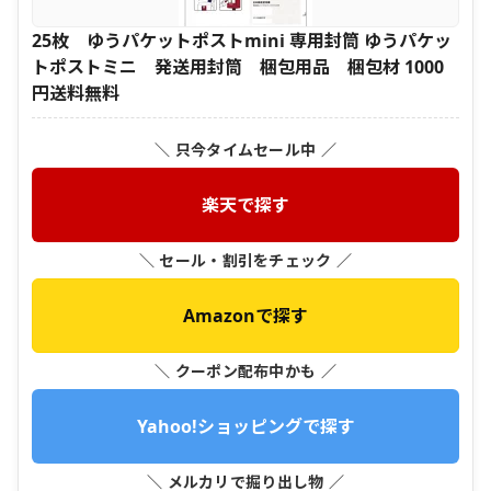
25枚 ゆうパケットポストmini 専用封筒 ゆうパケッ
トポストミニ 発送用封筒 梱包用品 梱包材 1000
円送料無料
＼ 只今タイムセール中 ／
楽天で探す
＼ セール・割引をチェック ／
Amazonで探す
＼ クーポン配布中かも ／
Yahoo!ショッピングで探す
＼ メルカリで掘り出し物 ／