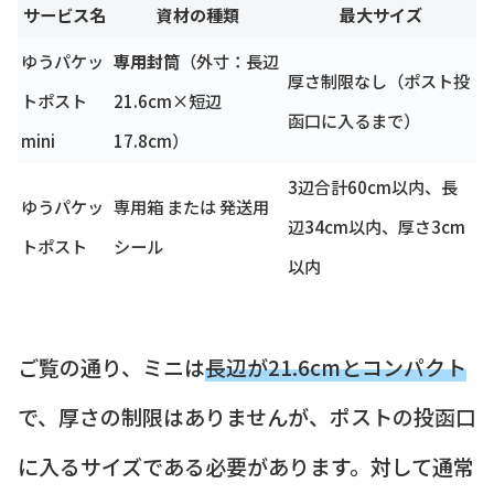
サービス名
資材の種類
最大サイズ
ゆうパケッ
専用封筒
（外寸：長辺
厚さ制限なし（ポスト投
トポスト
21.6cm×短辺
函口に入るまで）
mini
17.8cm）
3辺合計60cm以内、長
ゆうパケッ
専用箱 または 発送用
辺34cm以内、厚さ3cm
トポスト
シール
以内
ご覧の通り、ミニは
長辺が21.6cmとコンパクト
で、厚さの制限はありませんが、ポストの投函口
に入るサイズである必要があります。対して通常