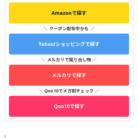
Amazonで探す
＼ クーポン配布中かも ／
Yahoo!ショッピングで探す
＼ メルカリで掘り出し物 ／
メルカリで探す
＼ Qoo10でメガ割チェック ／
Qoo10で探す