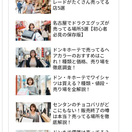
レードがたくさん売ってる
店5選
名古屋でドラクエグッズが
売ってる場所5選【初心者
必見の保存版】
ドンキホーテで売ってるヘ
アカラーのおすすめはこ
れ！種類と価格、売り場を
徹底調査！
ドン・キホーテでワイシャ
ツは買える？種類・値段・
売り場を全解説！
センタンのチョコバリがど
こにもない！販売終了の噂
は本当？売ってる場所を徹
底解説！
ドンキで便箋は売ってる？