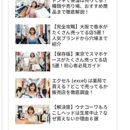
種類や売り場、おすすめ商
品まで徹底解説！
【完全攻略】大阪で香水が
たくさん売ってる店5選！
人気ブランドから穴場まで
紹介
【保存版】東京でスマホケ
ースがたくさん売ってる店
5選！初心者必見ガイド
エクセル (excel) は薬局で
買える？どこで売ってるか
販売店を徹底調査！
【解決策】ウナコーワもろ
こしヘッドは生産中止？な
ぜ買えないか理由６選