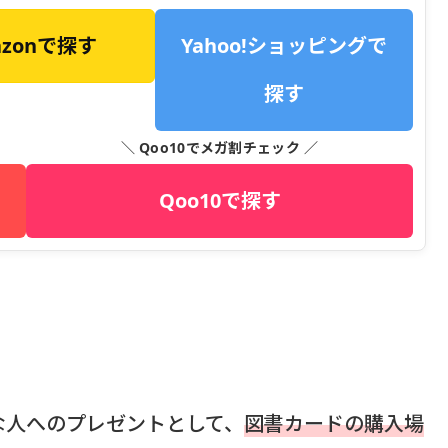
azonで探す
Yahoo!ショッピングで
探す
＼ Qoo10でメガ割チェック ／
Qoo10で探す
な人へのプレゼントとして、
図書カードの購入場