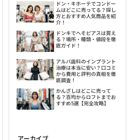
ドン・キホーテでコンドー
ムはどこに売ってる？探し
方とおすすめ人気商品を紹
介！
ドンキでへそピアスは買え
る？場所・種類・値段を徹
底ガイド！
アルバ歯科のインプラント
治療は本当に安い？口コミ
から費用と評判の真相を徹
底調査！
かんざしはどこに売って
る？百均からロフトまでお
すすめ5選【完全攻略】
アーカイブ