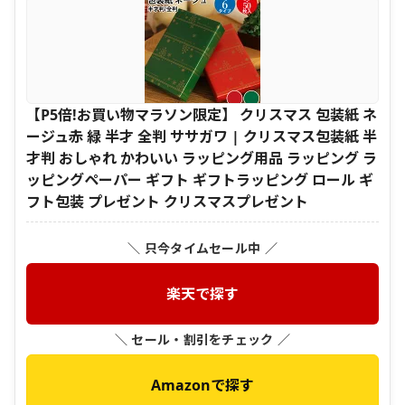
【P5倍!お買い物マラソン限定】 クリスマス 包装紙 ネ
ージュ赤 緑 半才 全判 ササガワ | クリスマス包装紙 半
才判 おしゃれ かわいい ラッピング用品 ラッピング ラ
ッピングペーパー ギフト ギフトラッピング ロール ギ
フト包装 プレゼント クリスマスプレゼント
＼ 只今タイムセール中 ／
楽天で探す
＼ セール・割引をチェック ／
Amazonで探す