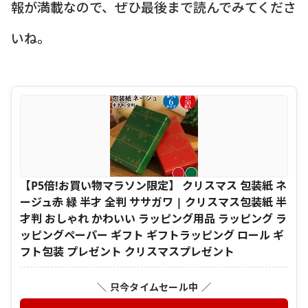
報が満載なので、ぜひ最後まで読んでみてくださ
いね。
【P5倍!お買い物マラソン限定】 クリスマス 包装紙 ネ
ージュ赤 緑 半才 全判 ササガワ | クリスマス包装紙 半
才判 おしゃれ かわいい ラッピング用品 ラッピング ラ
ッピングペーパー ギフト ギフトラッピング ロール ギ
フト包装 プレゼント クリスマスプレゼント
＼ 只今タイムセール中 ／