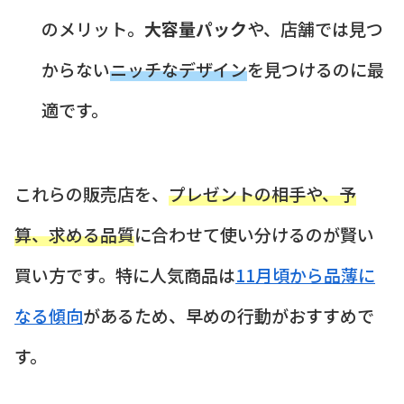
のメリット。
大容量パック
や、店舗では見つ
からない
ニッチなデザイン
を見つけるのに最
適です。
これらの販売店を、
プレゼントの相手や、予
算、求める品質
に合わせて使い分けるのが賢い
買い方です。特に人気商品は
11月頃から品薄に
なる傾向
があるため、早めの行動がおすすめで
す。