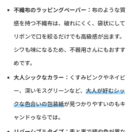
不織布のラッピングペーパー：
布のような質
感を持つ不織布は、破れにくく、袋状にして
リボンで口を絞るだけでも高級感が出ます。
シワも味になるため、不器用さんにもおすす
めです。
大人シックなカラー：
くすみピンクやネイビ
ー、深いモスグリーンなど、
大人が好むシッ
クな色合いの包装紙
が見つかりやすいのもキ
ャンドゥならでは。
リバーシブルタイプ：
表と裏で柄や色が異な