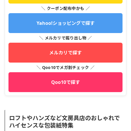
＼ クーポン配布中かも ／
Yahoo!ショッピングで探す
＼ メルカリで掘り出し物 ／
メルカリで探す
＼ Qoo10でメガ割チェック ／
Qoo10で探す
ロフトやハンズなど文房具店のおしゃれで
ハイセンスな包装紙特集