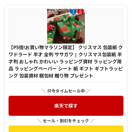
【P5倍!お買い物マラソン限定】 クリスマス 包装紙 ク
ワドラード 半才 全判 ササガワ | クリスマス包装紙 半
才判 おしゃれ かわいい ラッピング資材 ラッピング用
品 ラッピングペーパー シート 紙 ギフト ギフトラッピ
ング 包装資材 梱包材 贈り物 プレゼント
＼ 只今タイムセール中 ／
楽天で探す
＼ セール・割引をチェック ／