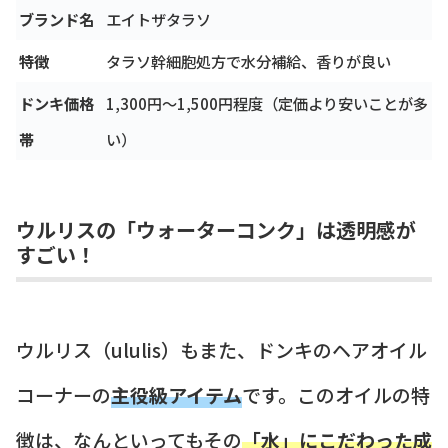
ブランド名
エイトザタラソ
特徴
タラソ幹細胞処方で水分補給、香りが良い
ドンキ価格
1,300円〜1,500円程度（定価より安いことが多
帯
い）
ウルリスの「ウォーターコンク」は透明感が
すごい！
ウルリス（ululis）もまた、ドンキのヘアオイル
コーナーの
主役級アイテム
です。このオイルの特
徴は、なんといってもその
「水」にこだわった成