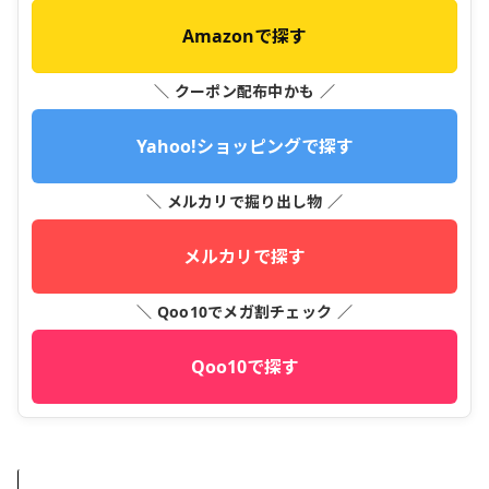
Amazonで探す
＼ クーポン配布中かも ／
Yahoo!ショッピングで探す
＼ メルカリで掘り出し物 ／
メルカリで探す
＼ Qoo10でメガ割チェック ／
Qoo10で探す