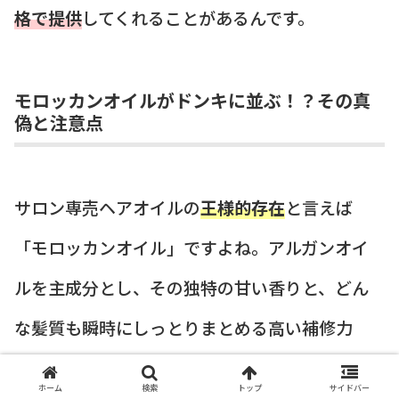
格で提供
してくれることがあるんです。
モロッカンオイルがドンキに並ぶ！？その真
偽と注意点
サロン専売ヘアオイルの
王様的存在
と言えば
「モロッカンオイル」ですよね。アルガンオイ
ルを主成分とし、その独特の甘い香りと、どん
な髪質も瞬時にしっとりまとめる高い補修力
で、世界中の美容師に愛されています。
ホーム
検索
トップ
サイドバー