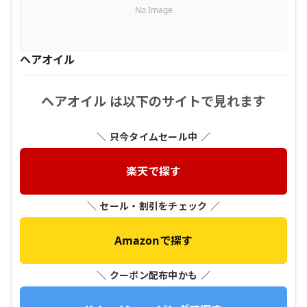
No Image
ヘアオイル
ヘアオイル は以下のサイトで見れます
＼ 只今タイムセール中 ／
楽天で探す
＼ セール・割引をチェック ／
Amazonで探す
＼ クーポン配布中かも ／