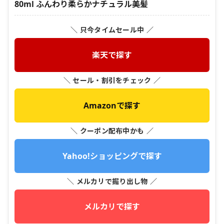
80ml ふんわり柔らかナチュラル美髪
＼ 只今タイムセール中 ／
楽天で探す
＼ セール・割引をチェック ／
Amazonで探す
＼ クーポン配布中かも ／
Yahoo!ショッピングで探す
＼ メルカリで掘り出し物 ／
メルカリで探す