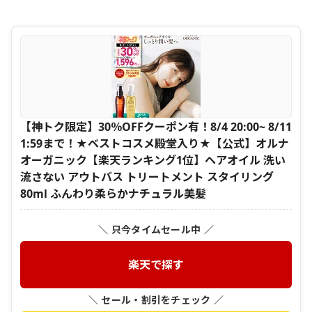
【神トク限定】30％OFFクーポン有！8/4 20:00~ 8/11
1:59まで！★ベストコスメ殿堂入り★【公式】オルナ
オーガニック【楽天ランキング1位】ヘアオイル 洗い
流さない アウトバス トリートメント スタイリング
80ml ふんわり柔らかナチュラル美髪
＼ 只今タイムセール中 ／
楽天で探す
＼ セール・割引をチェック ／