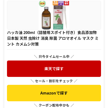
ハッカ油 200ml（詰替用スポイト付き）食品添加物
日本製 天然 虫除け 消臭 除菌 アロマオイル マスク ミ
ント カメムシ対策
＼ 只今タイムセール中 ／
楽天で探す
＼ セール・割引をチェック ／
Amazonで探す
＼ クーポン配布中かも ／