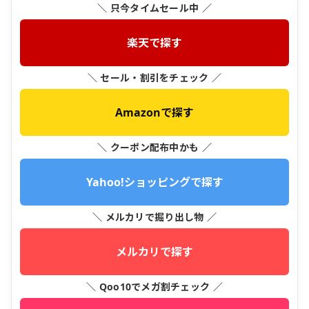
＼ 只今タイムセール中 ／
楽天で探す
＼ セール・割引をチェック ／
Amazonで探す
＼ クーポン配布中かも ／
Yahoo!ショッピングで探す
＼ メルカリで掘り出し物 ／
メルカリで探す
＼ Qoo10でメガ割チェック ／