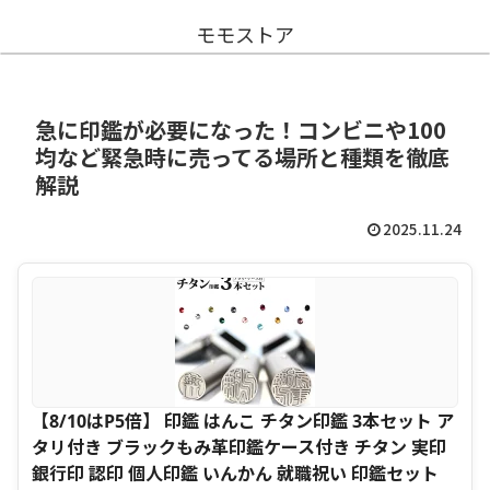
モモストア
急に印鑑が必要になった！コンビニや100
均など緊急時に売ってる場所と種類を徹底
解説
2025.11.24
【8/10はP5倍】 印鑑 はんこ チタン印鑑 3本セット ア
タリ付き ブラックもみ革印鑑ケース付き チタン 実印
銀行印 認印 個人印鑑 いんかん 就職祝い 印鑑セット