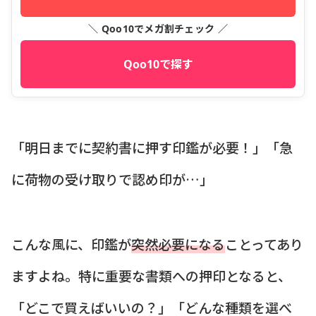
＼ Qoo10でメガ割チェック ／
Qoo10で探す
「明日までに契約書に押す印鑑が必要！」「急
に荷物の受け取りで認め印が…」
こんな風に、印鑑が
突然必要になる
ことってあり
ますよね。特に重要な書類への押印となると、
「どこで買えばいいの？」「どんな種類を選べ