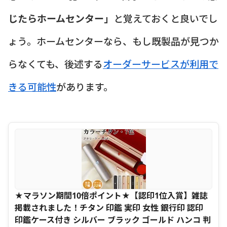
じたらホームセンター」
と覚えておくと良いでし
ょう。ホームセンターなら、もし既製品が見つか
らなくても、後述する
オーダーサービスが利用で
きる可能性
があります。
★マラソン期間10倍ポイント★【認印1位入賞】雑誌
掲載されました！チタン 印鑑 実印 女性 銀行印 認印
印鑑ケース付き シルバー ブラック ゴールド ハンコ 判