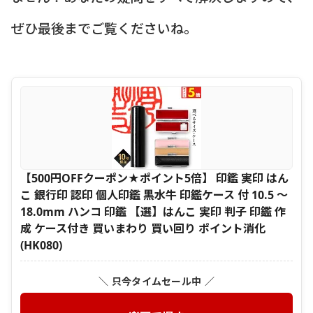
ぜひ最後までご覧くださいね。
【500円OFFクーポン★ポイント5倍】 印鑑 実印 はん
こ 銀行印 認印 個人印鑑 黒水牛 印鑑ケース 付 10.5 ～
18.0mm ハンコ 印鑑 【選】はんこ 実印 判子 印鑑 作
成 ケース付き 買いまわり 買い回り ポイント消化
(HK080)
＼ 只今タイムセール中 ／