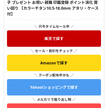
子 プレゼント お祝い 就職 印鑑登録 ポイント消化 買
い回り 【カラーチタン10.5-18.0mm アタリ・ケース
付】
＼ 只今タイムセール中 ／
楽天で探す
＼ セール・割引をチェック ／
Amazonで探す
＼ クーポン配布中かも ／
Yahoo!ショッピングで探す
＼ メルカリで掘り出し物 ／