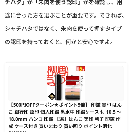
チハタ」か「朱肉を使う認印」
かを確認し、用
途に合った方を選ぶことが重要です。できれば、
シャチハタではなく、朱肉を使って押すタイプ
の認印を持っておくと、何かと安心ですよ。
【500円OFFクーポン★ポイント5倍】 印鑑 実印 はん
こ 銀行印 認印 個人印鑑 黒水牛 印鑑ケース 付 10.5 ～
18.0mm ハンコ 印鑑 【選】はんこ 実印 判子 印鑑 作
成 ケース付き 買いまわり 買い回り ポイント消化