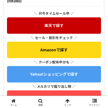
(HK080)
＼ 只今タイムセール中 ／
楽天で探す
＼ セール・割引をチェック ／
Amazonで探す
＼ クーポン配布中かも ／
Yahoo!ショッピングで探す
＼ メルカリで掘り出し物 ／
メルカリで探す
ホーム
検索
トップ
サイドバー