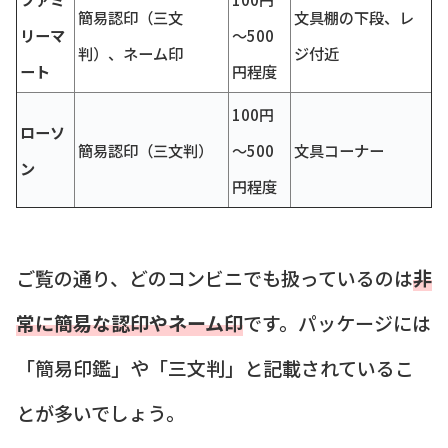
簡易認印（三文
文具棚の下段、レ
リーマ
～500
判）、ネーム印
ジ付近
ート
円程度
100円
ローソ
簡易認印（三文判）
～500
文具コーナー
ン
円程度
ご覧の通り、どのコンビニでも扱っているのは
非
常に簡易な認印やネーム印
です。パッケージには
「簡易印鑑」や「三文判」と記載されているこ
とが多いでしょう。