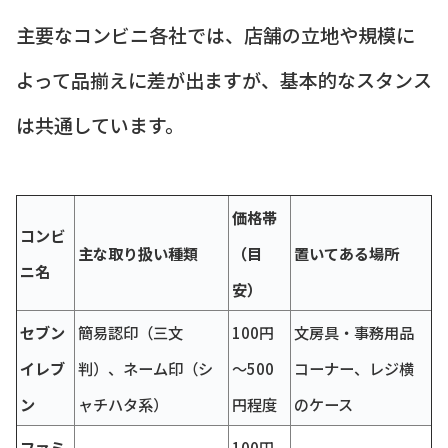
主要なコンビニ各社では、店舗の立地や規模に
よって品揃えに差が出ますが、基本的なスタンス
は共通しています。
価格帯
コンビ
主な取り扱い種類
（目
置いてある場所
ニ名
安）
セブン
簡易認印（三文
100円
文房具・事務用品
イレブ
判）、ネーム印（シ
～500
コーナー、レジ横
ン
ャチハタ系）
円程度
のケース
ファミ
100円