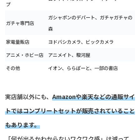
プ
ガシャポンのデパート、ガチャガチャの
ガチャ専門店
森
家電量販店
ヨドバシカメラ、ビックカメラ
アニメ・ホビー店
アニメイト、駿河屋
その他
イオン、ららぽーと、一部の書店
実店舗以外にも、
Amazonや楽天などの通販サイ
トではコンプリートセットが販売されていること
もあります。
「何が出るかわからないワクワク感」は減って