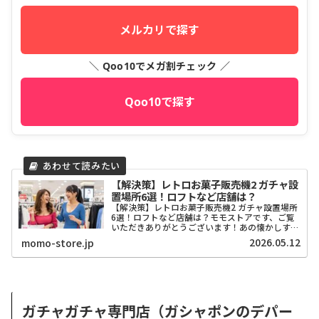
メルカリで探す
＼ Qoo10でメガ割チェック ／
Qoo10で探す
【解決策】レトロお菓子販売機2 ガチャ設
置場所6選！ロフトなど店舗は？
【解決策】レトロお菓子販売機2 ガチャ設置場所
6選！ロフトなど店舗は？モモストアです、ご覧
いただきありがとうございます！あの懐かしすぎ
る「レトロお菓子販売機2」のガチャガチャ、も
2026.05.12
momo-store.jp
うチェックしましたか？昭和のドライブインにあ
ったような、エモさ...
ガチャガチャ専門店（ガシャポンのデパー