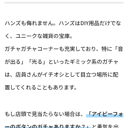
ハンズも侮れません。ハンズはDIY用品だけでな
く、ユニークな雑貨の宝庫。
ガチャガチャコーナーも充実しており、特に「音
が出る」「光る」といったギミック系のガチャ
は、店員さんがイチオシとして目立つ場所に配
置してくれることもあります。
もし店頭で見当たらない場合は、
「アイピーフォ
ーのボタンのガチャありますか？」
と勇気を出