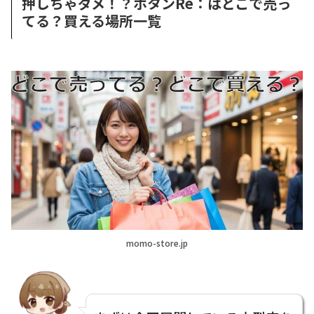
押しちゃダメ！？ボタンRe：はどこで売っ
てる？買える場所一覧
momo-store.jp