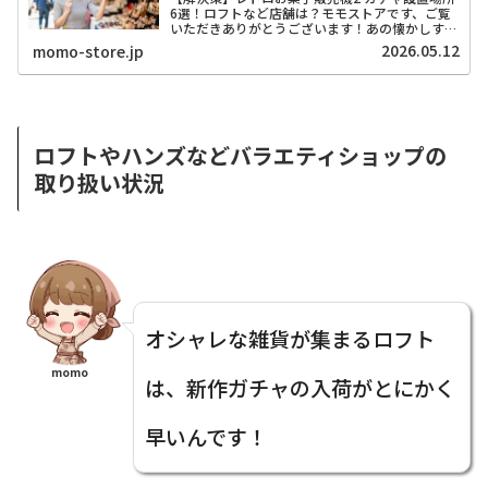
6選！ロフトなど店舗は？モモストアです、ご覧
いただきありがとうございます！あの懐かしすぎ
る「レトロお菓子販売機2」のガチャガチャ、も
2026.05.12
momo-store.jp
うチェックしましたか？昭和のドライブインにあ
ったような、エモさ...
ロフトやハンズなどバラエティショップの
取り扱い状況
オシャレな雑貨が集まるロフト
momo
は、新作ガチャの入荷がとにかく
早いんです！