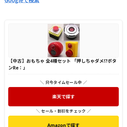
【中古】おもちゃ 全4種セット 「押しちゃダメ!?ボタ
ンRe：」
＼ 只今タイムセール中 ／
楽天で探す
＼ セール・割引をチェック ／
Amazonで探す