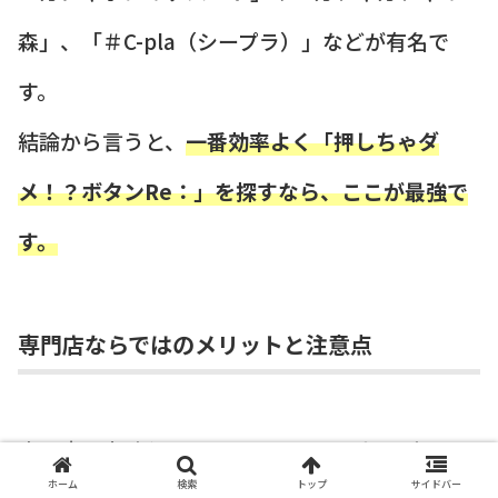
森」、「＃C-pla（シープラ）」などが有名で
す。
結論から言うと、
一番効率よく「押しちゃダ
メ！？ボタンRe：」を探すなら、ここが最強で
す。
専門店ならではのメリットと注意点
専門店の素晴らしいところは、メーカーごとに
ホーム
検索
トップ
サイドバー