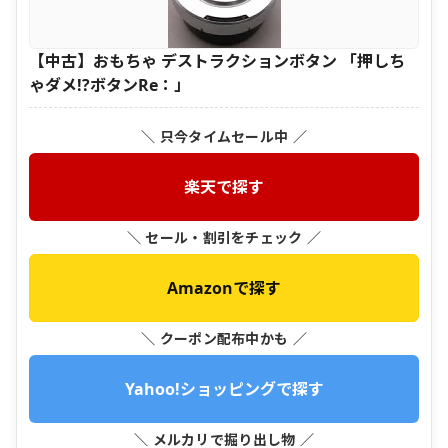
【中古】おもちゃ デストラクションボタン 「押しち
ゃダメ!?ボタンRe：」
＼ 只今タイムセール中 ／
楽天で探す
＼ セール・割引をチェック ／
Amazonで探す
＼ クーポン配布中かも ／
Yahoo!ショッピングで探す
＼ メルカリで掘り出し物 ／