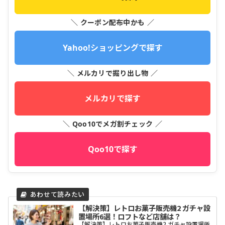
＼ クーポン配布中かも ／
Yahoo!ショッピングで探す
＼ メルカリで掘り出し物 ／
メルカリで探す
＼ Qoo10でメガ割チェック ／
Qoo10で探す
【解決策】レトロお菓子販売機2 ガチャ設
置場所6選！ロフトなど店舗は？
【解決策】レトロお菓子販売機2 ガチャ設置場所