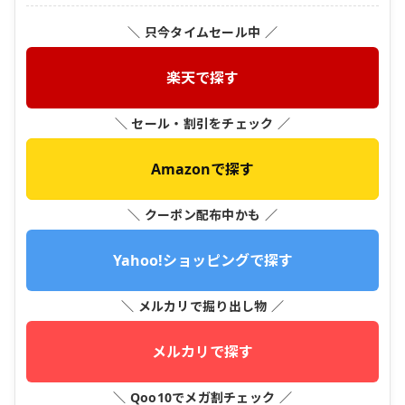
＼ 只今タイムセール中 ／
楽天で探す
＼ セール・割引をチェック ／
Amazonで探す
＼ クーポン配布中かも ／
Yahoo!ショッピングで探す
＼ メルカリで掘り出し物 ／
メルカリで探す
＼ Qoo10でメガ割チェック ／