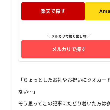
楽天で探す
Am
＼ メルカリで掘り出し物 ／
メルカリで探す
「ちょっとしたお礼やお祝いにクオカー
ない…」
そう思ってこの記事にたどり着いた方は