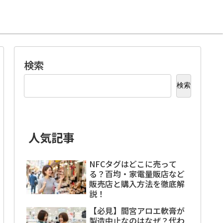
検索
検索
人気記事
NFCタグはどこに売って
る？百均・家電量販店など
販売店と購入方法を徹底解
説！
【必見】間宮アロエ軟膏が
製造中止なのはなぜ？代わ