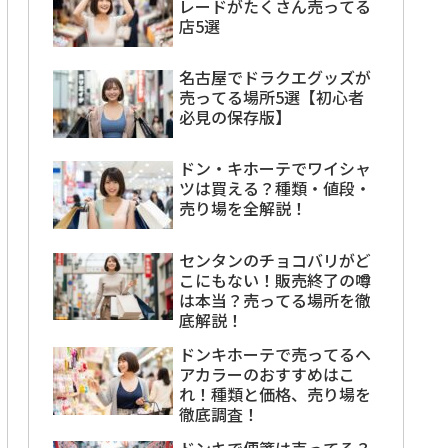
レードがたくさん売ってる
店5選
名古屋でドラクエグッズが
売ってる場所5選【初心者
必見の保存版】
ドン・キホーテでワイシャ
ツは買える？種類・値段・
売り場を全解説！
センタンのチョコバリがど
こにもない！販売終了の噂
は本当？売ってる場所を徹
底解説！
ドンキホーテで売ってるヘ
アカラーのおすすめはこ
れ！種類と価格、売り場を
徹底調査！
ドンキで便箋は売ってる？