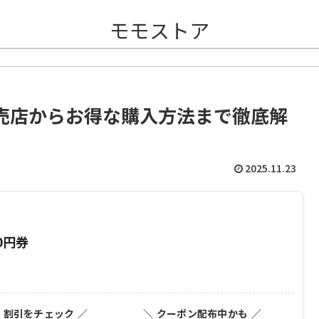
モモストア
売店からお得な購入方法まで徹底解
2025.11.23
0円券
・割引をチェック ／
＼ クーポン配布中かも ／