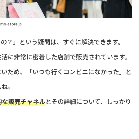
mo-store.jp
るの？」という疑問は、すぐに解決できます。
生活に非常に密着した店舗で販売されています。
ないため、「いつも行くコンビニになかった」と
んね。
的な販売チャネル
とその詳細について、しっかり