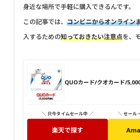
身近な場所で手軽に購入できるんです。
この記事では、
コンビニからオンライン
入するための
知っておきたい注意点
を、
QUOカード/クオカード/5,00
＼ 只今タイムセール中 ／
＼ セール
楽天で探す
Am