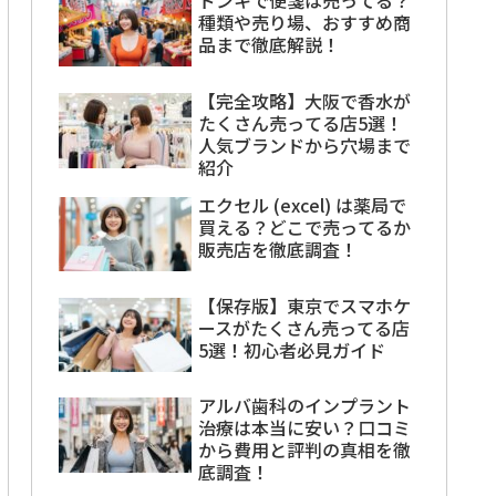
種類や売り場、おすすめ商
品まで徹底解説！
【完全攻略】大阪で香水が
たくさん売ってる店5選！
人気ブランドから穴場まで
紹介
エクセル (excel) は薬局で
買える？どこで売ってるか
販売店を徹底調査！
【保存版】東京でスマホケ
ースがたくさん売ってる店
5選！初心者必見ガイド
アルバ歯科のインプラント
治療は本当に安い？口コミ
から費用と評判の真相を徹
底調査！