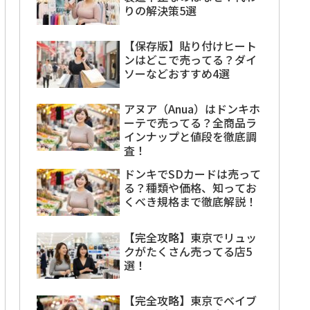
りの解決策5選
【保存版】貼り付けヒート
ンはどこで売ってる？ダイ
ソーなどおすすめ4選
アヌア（Anua）はドンキホ
ーテで売ってる？全商品ラ
インナップと値段を徹底調
査！
ドンキでSDカードは売って
る？種類や価格、知ってお
くべき規格まで徹底解説！
【完全攻略】東京でリュッ
クがたくさん売ってる店5
選！
【完全攻略】東京でベイブ