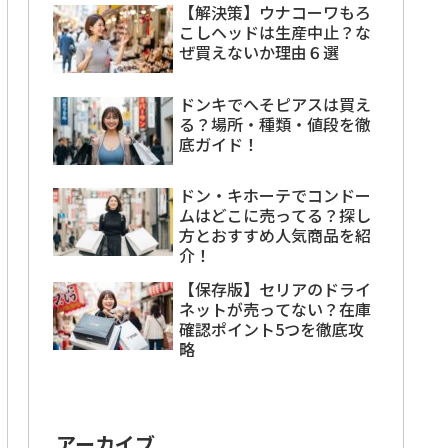
【解決策】ウナコーワもろ
こしヘッドは生産中止？な
ぜ買えないか理由６選
ドンキでへそピアスは買え
る？場所・種類・値段を徹
底ガイド！
ドン・キホーテでコンドー
ムはどこに売ってる？探し
方とおすすめ人気商品を紹
介！
【保存版】セリアのドライ
ネットが売ってない？在庫
確認ポイント5つを徹底攻
略
アーカイブ