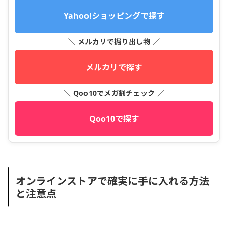
Yahoo!ショッピングで探す
＼ メルカリで掘り出し物 ／
メルカリで探す
＼ Qoo10でメガ割チェック ／
Qoo10で探す
オンラインストアで確実に手に入れる方法
と注意点