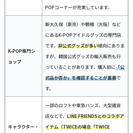
POPコーナーが充実しています。
新大久保（東京）や鶴橋（大阪）など
にあるK-POPアイドルグッズの専門店
です。
非公式グッズが多い
傾向にありま
K-POP専門シ
すが、韓国公式グッズの輸入販売も行
ョップ
っていることがあります。購入前に
「公
式品か否か」を確認することが重要
で
す。
一部のロフトや東急ハンズ、大型雑貨
店などで、
LINE FRIENDSとのコラボア
キャラクター・
イテム（TWICEの場合「TWICE