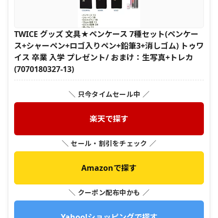
TWICE グッズ 文具★ペンケース 7種セット(ペンケー
ス+シャーペン+ロゴ入りペン+鉛筆3+消しゴム) トゥワ
イス 卒業 入学 プレゼント/ おまけ：生写真+トレカ
(7070180327-13)
＼ 只今タイムセール中 ／
楽天で探す
＼ セール・割引をチェック ／
Amazonで探す
＼ クーポン配布中かも ／
Yahoo!ショッピングで探す