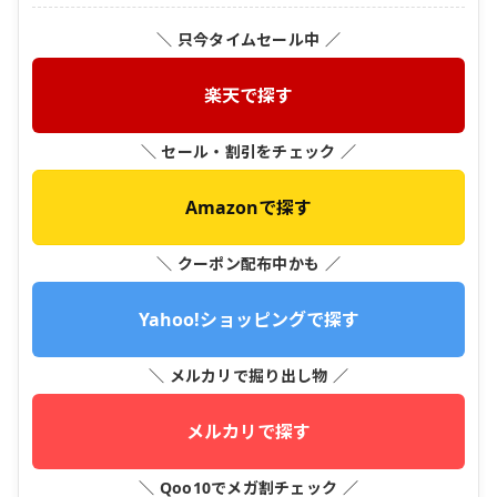
＼ 只今タイムセール中 ／
楽天で探す
＼ セール・割引をチェック ／
Amazonで探す
＼ クーポン配布中かも ／
Yahoo!ショッピングで探す
＼ メルカリで掘り出し物 ／
メルカリで探す
＼ Qoo10でメガ割チェック ／