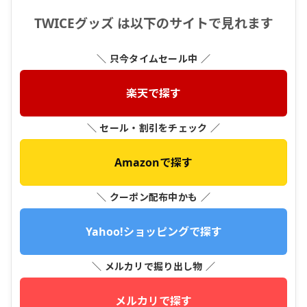
TWICEグッズ は以下のサイトで見れます
＼ 只今タイムセール中 ／
楽天で探す
＼ セール・割引をチェック ／
Amazonで探す
＼ クーポン配布中かも ／
Yahoo!ショッピングで探す
＼ メルカリで掘り出し物 ／
メルカリで探す