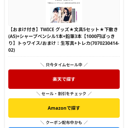
【おまけ付き】TWICE グッズ★文具5セット★下敷き
(A5)+シャープペンシル1本+鉛筆3本【1000円ぽっき
り】トゥワイス/おまけ：生写真+トレカ(7070230414-
02)
＼ 只今タイムセール中 ／
楽天で探す
＼ セール・割引をチェック ／
Amazonで探す
＼ クーポン配布中かも ／