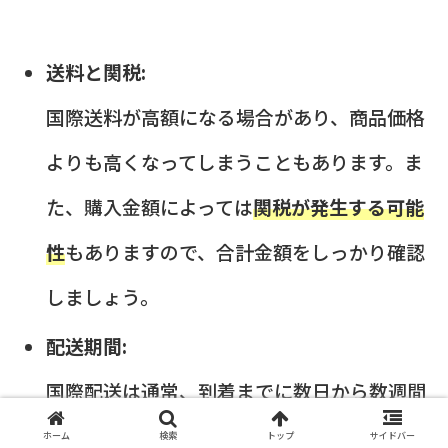
送料と関税:
国際送料が高額になる場合があり、商品価格
よりも高くなってしまうこともあります。ま
た、購入金額によっては
関税が発生する可能
性
もありますので、合計金額をしっかり確認
しましょう。
配送期間:
国際配送は通常、到着までに数日から数週間
かかることがあります。急いでいる場合は、
ホーム
検索
トップ
サイドバー