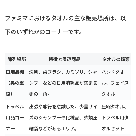
ファミマにおけるタオルの主な販売場所は、以
下のいずれかのコーナーです。
陳列場所
特徴と周辺商品
タオルの種類
日用品棚
洗剤、歯ブラシ、カミソリ、シャ
ハンドタオ
（奥の壁
ンプーなどの日用消耗品が集まる
ル、フェイス
際）
棚の一角。
タオル
トラベル
出張や旅行を意識した、少量サイ
圧縮タオル、
用品コー
ズのシャンプーや化粧品、衣類圧
トラベル用タ
ナー
縮袋などがあるエリア。
オルセット