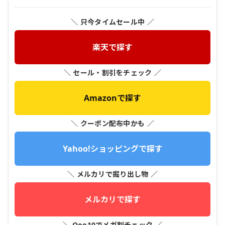
＼ 只今タイムセール中 ／
楽天で探す
＼ セール・割引をチェック ／
Amazonで探す
＼ クーポン配布中かも ／
Yahoo!ショッピングで探す
＼ メルカリで掘り出し物 ／
メルカリで探す
＼ Qoo10でメガ割チェック ／