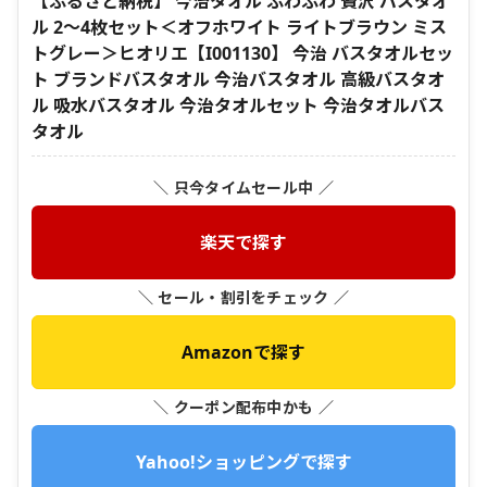
【ふるさと納税】 今治タオル ふわふわ 贅沢 バスタオ
ル 2～4枚セット＜オフホワイト ライトブラウン ミス
トグレー＞ヒオリエ【I001130】 今治 バスタオルセッ
ト ブランドバスタオル 今治バスタオル 高級バスタオ
ル 吸水バスタオル 今治タオルセット 今治タオルバス
タオル
＼ 只今タイムセール中 ／
楽天で探す
＼ セール・割引をチェック ／
Amazonで探す
＼ クーポン配布中かも ／
Yahoo!ショッピングで探す