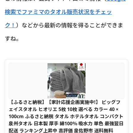
検索でファミマのタオル販売状況をチェッ
ク！
）などから最新の情報を得ることができま
すね。
【ふるさと納税】【家計応援企画実施中!】 ビッグフ
ェイスタオル ヒオリエ 5枚 10枚 選べる カラー 40 ×
100cm ふるさと納税 タオル ホテルタオル コンパクト
泉州タオル 日本製 厚手 綿100％ 吸水力 単色 最強翌日
配送 ランキング上昇中 高評価 泉佐野市 送料無料