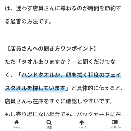
は、迷わず店員さんに尋ねるのが時間を節約す
る最善の方法です。
【店員さんへの聞き方ワンポイント】
ただ「タオルありますか？」と聞くだけでな
く、「
ハンドタオルか、顔を拭く程度のフェイ
スタオルを探しています
」と具体的に伝えると、
店員さんも在庫をすぐに確認しやすいです。
もし売り場にない場合でも、バックヤードに在
庫があるかを確認してもらえる可能性が高まりま
ホーム
検索
トップ
サイドバー