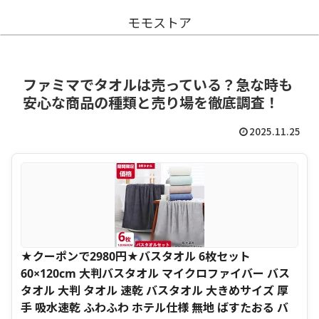
モモストア
ファミマでタオルは売っている？急な時も
安心な商品の種類と売り場を徹底調査！
2025.11.25
★クーポンで2980円★バスタオル 6枚セット
60×120cm 大判バスタオル マイクロファイバー バス
タオル 大判 タオル 速乾 バスタオル 大きめサイズ 厚
手 吸水速乾 ふわふわ ホテル仕様 無地 ばすたおる バ