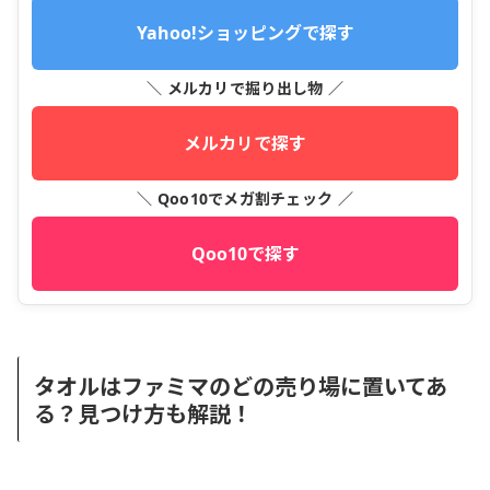
Yahoo!ショッピングで探す
＼ メルカリで掘り出し物 ／
メルカリで探す
＼ Qoo10でメガ割チェック ／
Qoo10で探す
タオルはファミマのどの売り場に置いてあ
る？見つけ方も解説！