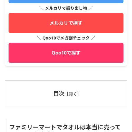
＼ メルカリで掘り出し物 ／
メルカリで探す
＼ Qoo10でメガ割チェック ／
Qoo10で探す
目次
ファミリーマートでタオルは本当に売って