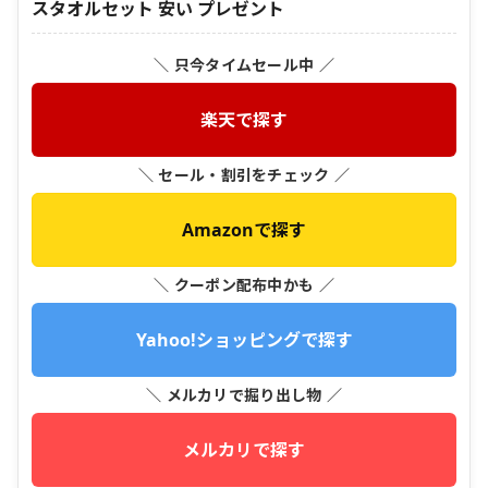
スタオルセット 安い プレゼント
＼ 只今タイムセール中 ／
楽天で探す
＼ セール・割引をチェック ／
Amazonで探す
＼ クーポン配布中かも ／
Yahoo!ショッピングで探す
＼ メルカリで掘り出し物 ／
メルカリで探す