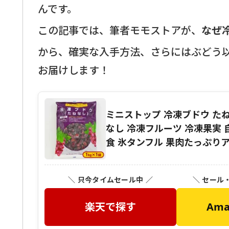
んです。
この記事では、筆者モモストアが、
なぜ
から、確実な入手方法、さらにはぶどう
お届けします！
ミニストップ 冷凍ブドウ たね
なし 冷凍フルーツ 冷凍果実 
食 氷タンフル 果肉たっぷり
＼ 只今タイムセール中 ／
＼ セール
楽天で探す
Am