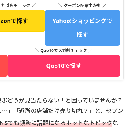
・割引をチェック ／
＼ クーポン配布中かも ／
azonで探す
Yahoo!ショッピングで
探す
＼ Qoo10でメガ割チェック ／
Qoo10で探す
凍ぶどうが見当たらない！と困っていませんか？
に…」「近所の店舗だけ売り切れ？」と、セブン
SNSでも頻繁に話題になるホットなトピック
な