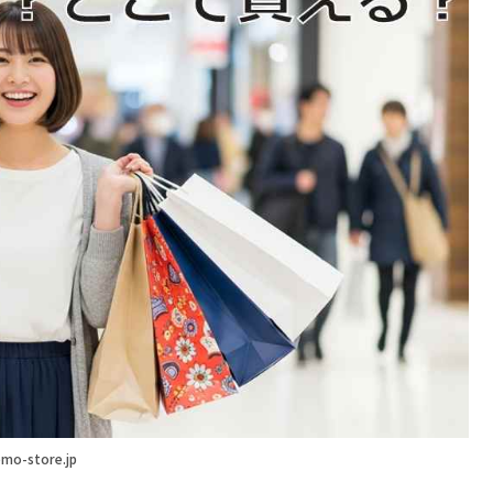
mo-store.jp