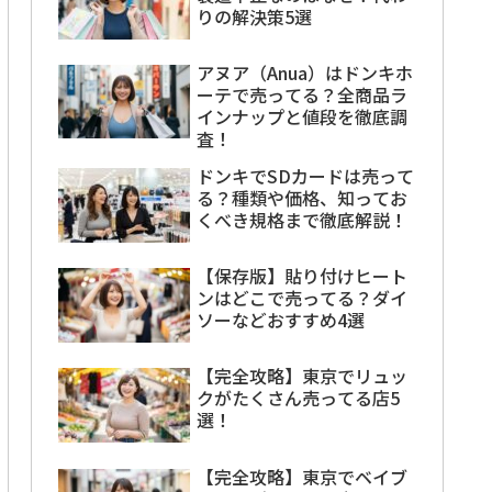
りの解決策5選
アヌア（Anua）はドンキホ
ーテで売ってる？全商品ラ
インナップと値段を徹底調
査！
ドンキでSDカードは売って
る？種類や価格、知ってお
くべき規格まで徹底解説！
【保存版】貼り付けヒート
ンはどこで売ってる？ダイ
ソーなどおすすめ4選
【完全攻略】東京でリュッ
クがたくさん売ってる店5
選！
【完全攻略】東京でベイブ