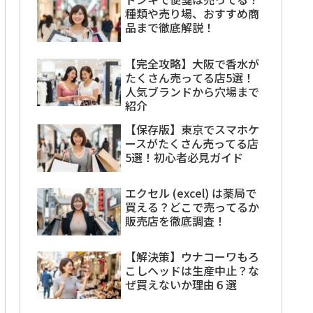
種類や売り場、おすすめ商
品まで徹底解説！
【完全攻略】大阪で香水が
たくさん売ってる店5選！
人気ブランドから穴場まで
紹介
【保存版】東京でスマホケ
ースがたくさん売ってる店
5選！初心者必見ガイド
エクセル (excel) は薬局で
買える？どこで売ってるか
販売店を徹底調査！
【解決策】ウナコーワもろ
こしヘッドは生産中止？な
ぜ買えないか理由６選