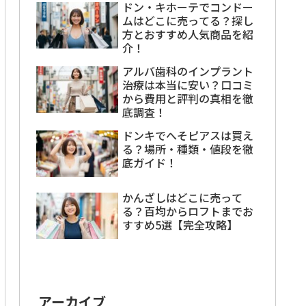
ドン・キホーテでコンドー
ムはどこに売ってる？探し
方とおすすめ人気商品を紹
介！
アルバ歯科のインプラント
治療は本当に安い？口コミ
から費用と評判の真相を徹
底調査！
ドンキでへそピアスは買え
る？場所・種類・値段を徹
底ガイド！
かんざしはどこに売って
る？百均からロフトまでお
すすめ5選【完全攻略】
アーカイブ