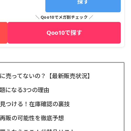
探す
＼ Qoo10でメガ割チェック ／
Qoo10で探す
に売ってないの？【最新販売状況】
題になる3つの理由
見つける！在庫確認の裏技
再販の可能性を徹底予想