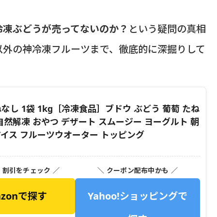
冷凍ぶどうが売ってないのか？
という疑問の真相
以外の神冷凍フルーツまで、徹底的に深掘りして
なし 1袋 1kg［冷凍食品］ブドウ ぶどう 葡萄 たね
自然解凍 おやつ デザート スムージー ヨーグルト 朝
アイス フルーツウオーター トッピング
・割引をチェック ／
＼ クーポン配布中かも ／
azonで探す
Yahoo!ショッピングで