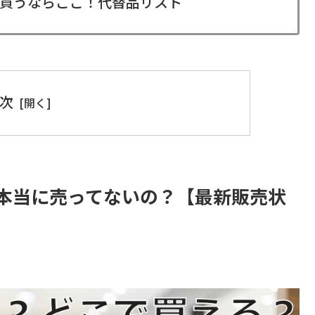
買うならここ！代替品リスト
次
本当に売ってないの？【最新販売状