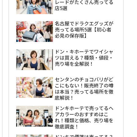
レードがたくさん売ってる
店5選
名古屋でドラクエグッズが
売ってる場所5選【初心者
必見の保存版】
ドン・キホーテでワイシャ
ツは買える？種類・値段・
売り場を全解説！
センタンのチョコバリがど
こにもない！販売終了の噂
は本当？売ってる場所を徹
底解説！
ドンキホーテで売ってるヘ
アカラーのおすすめはこ
れ！種類と価格、売り場を
徹底調査！
ドンキで便箋は売ってる？