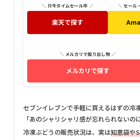
＼ 只今タイムセール中 ／
＼ セール
楽天で探す
Am
＼ メルカリで掘り出し物 ／
メルカリで探す
セブンイレブンで手軽に買えるはずの冷
「あのシャリシャリ感が忘れられないの
冷凍ぶどうの販売状況は、実は
知恵袋や