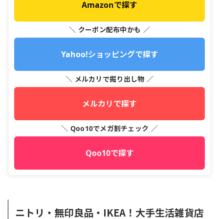
Amazonで探す
＼ クーポン配布中かも ／
Yahoo!ショッピングで探す
＼ メルカリで掘り出し物 ／
メルカリで探す
＼ Qoo10でメガ割チェック ／
Qoo10で探す
ニトリ・無印良品・IKEA！大手生活雑貨店