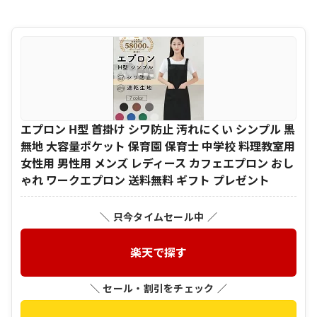
エプロン H型 首掛け シワ防止 汚れにくい シンプル 黒
無地 大容量ポケット 保育園 保育士 中学校 料理教室用
女性用 男性用 メンズ レディース カフェエプロン おし
ゃれ ワークエプロン 送料無料 ギフト プレゼント
＼ 只今タイムセール中 ／
楽天で探す
＼ セール・割引をチェック ／