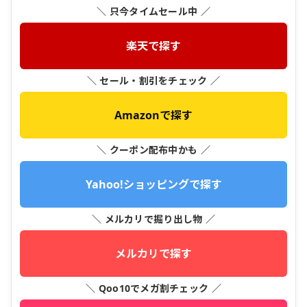
＼ 只今タイムセール中 ／
楽天で探す
＼ セール・割引をチェック ／
Amazonで探す
＼ クーポン配布中かも ／
Yahoo!ショッピングで探す
＼ メルカリで掘り出し物 ／
メルカリで探す
＼ Qoo10でメガ割チェック ／