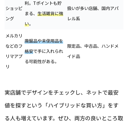
利。Tポイントも貯
ショッピ
扱いが多い店舗、国内アパ
まる、
生活雑貨に強
ング
レル系
い
。
メルカリ
廃盤品や未使用品を
などのフ
限定品、中古品、ハンドメ
格安
で手に入れられ
リマアプ
イド品
る可能性がある。
リ
実店舗でデザインをチェックし、ネットで最安
値を探すという「ハイブリッドな買い方」をす
る人も増えています。ぜひ、両方の良いところ取