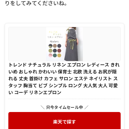
りをしてみてくださいね。
トレンド ナチュラル リネン エプロン レディース きれ
いめ おしゃれ かわいい 保育士 北欧 洗える お尻が隠
れる 丈夫 首掛け カフェ サロン エステ ネイリスト ス
タッフ 胸当て ビブ シンプル ロング 大人気 大人 可愛
い コーデ リネンエプロン
＼ 只今タイムセール中 ／
楽天で探す