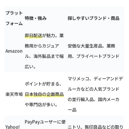
プラット
特徴・強み
探しやすいブランド・商品
フォーム
即日配送
が魅力。業
務用からカジュア
安価な大量生産品、業務
Amazon
ル、海外製品まで幅
用、プライベートブランド
広い。
マリメッコ、ディーアンドデ
ポイントが貯まる、
ルーカなどの人気ブランド
楽天市場
日本独自の企画商品
の並行輸入品、国内メーカ
や専門店が多い。
ー品
PayPayユーザーに便
Yahoo!
ニトリ、無印良品などの取り