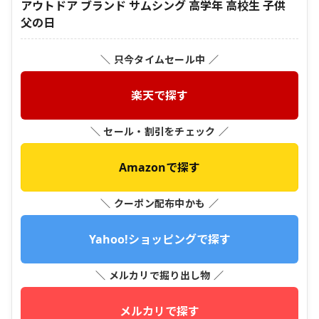
アウトドア ブランド サムシング 高学年 高校生 子供
父の日
＼ 只今タイムセール中 ／
楽天で探す
＼ セール・割引をチェック ／
Amazonで探す
＼ クーポン配布中かも ／
Yahoo!ショッピングで探す
＼ メルカリで掘り出し物 ／
メルカリで探す