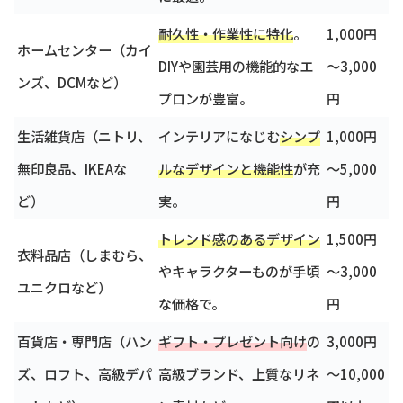
耐久性・作業性に特化
。
1,000円
ホームセンター（カイ
DIYや園芸用の機能的なエ
～3,000
ンズ、DCMなど）
プロンが豊富。
円
生活雑貨店（ニトリ、
インテリアになじむ
シンプ
1,000円
無印良品、IKEAな
ルなデザインと機能性
が充
～5,000
ど）
実。
円
トレンド感のあるデザイン
1,500円
衣料品店（しまむら、
やキャラクターものが手頃
～3,000
ユニクロなど）
な価格で。
円
百貨店・専門店（ハン
ギフト・プレゼント向け
の
3,000円
ズ、ロフト、高級デパ
高級ブランド、上質なリネ
～10,000