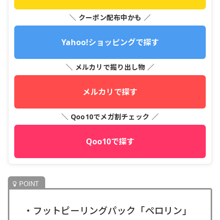
＼ クーポン配布中かも ／
Yahoo!ショッピングで探す
＼ メルカリで掘り出し物 ／
メルカリで探す
＼ Qoo10でメガ割チェック ／
Qoo10で探す
・フットピーリングパック「ペロリン」