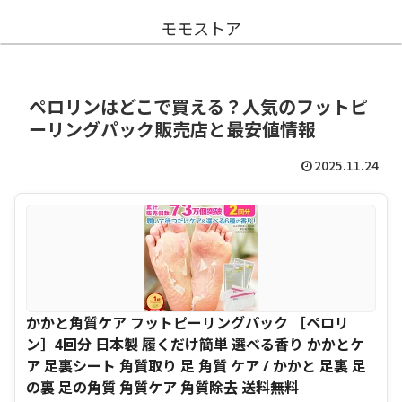
モモストア
ペロリンはどこで買える？人気のフットピ
ーリングパック販売店と最安値情報
2025.11.24
かかと角質ケア フットピーリングパック ［ペロリ
ン］4回分 日本製 履くだけ簡単 選べる香り かかとケ
ア 足裏シート 角質取り 足 角質 ケア / かかと 足裏 足
の裏 足の角質 角質ケア 角質除去 送料無料