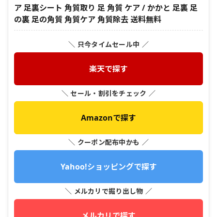
ア 足裏シート 角質取り 足 角質 ケア / かかと 足裏 足
の裏 足の角質 角質ケア 角質除去 送料無料
＼ 只今タイムセール中 ／
楽天で探す
＼ セール・割引をチェック ／
Amazonで探す
＼ クーポン配布中かも ／
Yahoo!ショッピングで探す
＼ メルカリで掘り出し物 ／
メルカリで探す