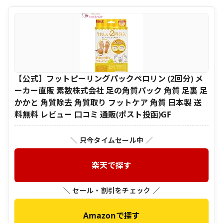
【公式】フットピーリングパックペロリン (2回分) メ
ーカー直販 素数株式会社 足の角質パック 角質 足裏 足
かかと 角質除去 角質取り フットケア 角質 日本製 送
料無料 レビュー 口コミ 通販(ポスト投函)GF
＼ 只今タイムセール中 ／
楽天で探す
＼ セール・割引をチェック ／
Amazonで探す