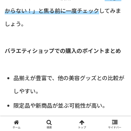
からない！」と焦る前に一度チェック
してみま
しょう。
バラエティショップでの購入のポイントまとめ
品揃えが豊富で、他の美容グッズとの比較が
しやすい。
限定品や新商品が並ぶ可能性が高い。
価格は基本的に
定価販売
となることが多い。
ホーム
検索
トップ
サイドバー