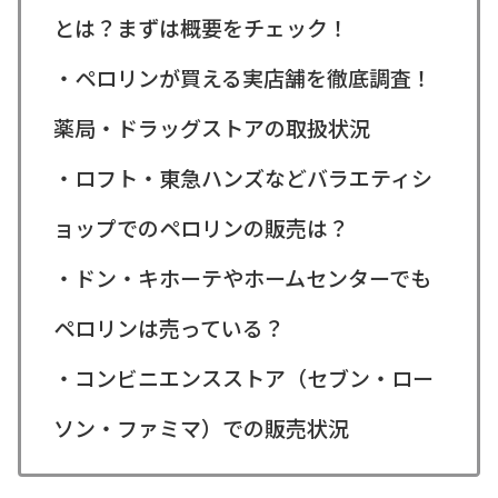
とは？まずは概要をチェック！
・ペロリンが買える実店舗を徹底調査！
薬局・ドラッグストアの取扱状況
・ロフト・東急ハンズなどバラエティシ
ョップでのペロリンの販売は？
・ドン・キホーテやホームセンターでも
ペロリンは売っている？
・コンビニエンスストア（セブン・ロー
ソン・ファミマ）での販売状況