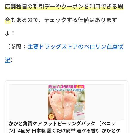
店舗独自の割引デーやクーポンを利用できる場
合
もあるので、チェックする価値はあります
よ！
（参照：
主要ドラッグストアのペロリン在庫状
況
）
かかと角質ケア フットピーリングパック ［ペロリ
ン］4回分 日本製 履くだけ簡単 選べる香り かかとケ