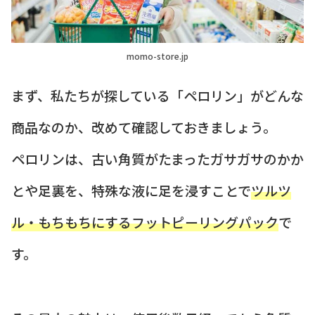
momo-store.jp
まず、私たちが探している「ペロリン」がどんな
商品なのか、改めて確認しておきましょう。
ペロリンは、古い角質がたまったガサガサのかか
とや足裏を、特殊な液に足を浸すことで
ツルツ
ル・もちもちにするフットピーリングパック
で
す。