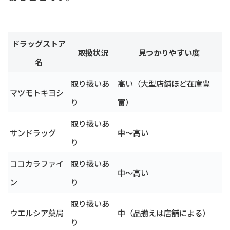
ドラッグストア
取扱状況
見つかりやすい度
名
取り扱いあ
高い（大型店舗ほど在庫豊
マツモトキヨシ
り
富）
取り扱いあ
サンドラッグ
中〜高い
り
ココカラファイ
取り扱いあ
中〜高い
ン
り
取り扱いあ
ウエルシア薬局
中（品揃えは店舗による）
り