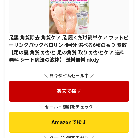
足裏 角質除去 角質ケア 足 履くだけ簡単ケア フットピ
ーリングパックペロリン 4回分 選べる6種の香り 素数
【足の裏 角質 かかと 足の角質 取り かかとケア 送料
無料 シート魔法の液体】 送料無料 nkdy
＼ 只今タイムセール中 ／
楽天で探す
＼ セール・割引をチェック ／
Amazonで探す
＼ クーポン配布中かも ／