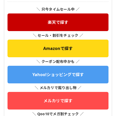
＼ 只今タイムセール中 ／
楽天で探す
＼ セール・割引をチェック ／
Amazonで探す
＼ クーポン配布中かも ／
Yahoo!ショッピングで探す
＼ メルカリで掘り出し物 ／
メルカリで探す
＼ Qoo10でメガ割チェック ／