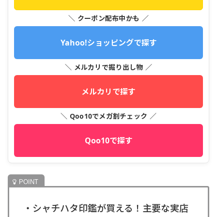
＼ クーポン配布中かも ／
Yahoo!ショッピングで探す
＼ メルカリで掘り出し物 ／
メルカリで探す
＼ Qoo10でメガ割チェック ／
Qoo10で探す
・シャチハタ印鑑が買える！主要な実店