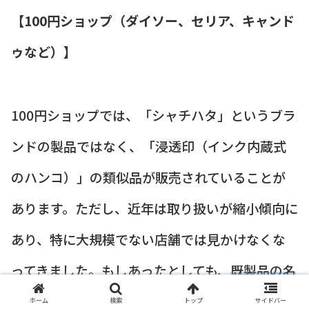
【100円ショップ（ダイソー、セリア、キャンド
ゥなど）】
100円ショップでは、「シャチハタ」というブラ
ンドの製品ではなく、「浸透印（インク内蔵式
のハンコ）」の類似品が販売されていることが
あります。ただし、近年は取り扱いが縮小傾向に
あり、特に大規模でない店舗では見かけなくな
ってきました。もしあったとしても、
既製品の名
字の種類は非常に少なく、超一般的な名字のみ
ホーム
検索
トップ
サイドバー