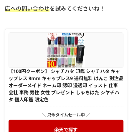
店への問い合わせ
を試みてくださいね！
【100円クーポン】 シャチハタ 印鑑 シャチハタ キャ
ップレス 9mm キャップレス9 送料無料 はんこ 別注品
オーダーメイド ネーム印 認印 浸透印 イラスト 仕事
会社 事務 男性 女性 プレゼント しゃちはた シヤチハ
タ 個人印鑑 限定色
＼ 只今タイムセール中 ／
楽天で探す