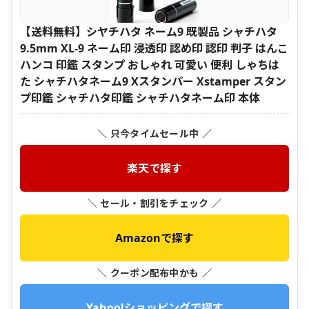
【送料無料】シヤチハタ ネーム9 既製品 シャチハタ
9.5mm XL-9 ネーム印 浸透印 認め印 認印 判子 はんこ
ハンコ 印鑑 スタンプ おしゃれ 可愛い 便利 しゃちは
た シャチハタネーム9 Xスタンパー Xstamper スタン
プ印鑑 シャチハタ印鑑 シャチハタネーム印 本体
＼ 只今タイムセール中 ／
楽天で探す
＼ セール・割引をチェック ／
Amazonで探す
＼ クーポン配布中かも ／
Yahoo!ショッピングで探す