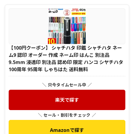
【100円クーポン】 シャチハタ 印鑑 シャチハタ ネー
ム9 認印 オーダー 作成 ネーム印 はんこ 別注品
9.5mm 浸透印 別注品 認め印 限定 ハンコ シヤチハタ
100周年 95周年 しゃちはた 送料無料
＼ 只今タイムセール中 ／
楽天で探す
＼ セール・割引をチェック ／
Amazonで探す