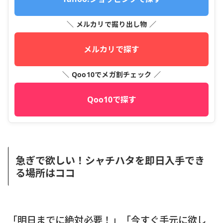
＼ メルカリで掘り出し物 ／
メルカリで探す
＼ Qoo10でメガ割チェック ／
Qoo10で探す
急ぎで欲しい！シャチハタを即日入手でき
る場所はココ
「明日までに絶対必要！」「今すぐ手元に欲し