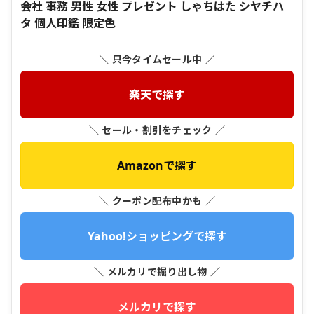
会社 事務 男性 女性 プレゼント しゃちはた シヤチハ
タ 個人印鑑 限定色
＼ 只今タイムセール中 ／
楽天で探す
＼ セール・割引をチェック ／
Amazonで探す
＼ クーポン配布中かも ／
Yahoo!ショッピングで探す
＼ メルカリで掘り出し物 ／
メルカリで探す