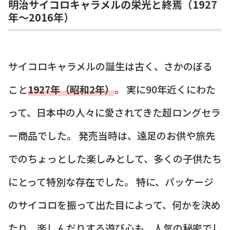
明治サイコロキャラメルの栄光と終焉（1927
年〜2016年）
サイコロキャラメルの誕生は古く、さかのぼる
こと
1927年（昭和2年）
。 実に90年近くにわた
って、日本中の人々に愛されてきた超ロングセラ
ー商品でした。 発売当時は、遠足のお供や旅先
でのちょっとした楽しみとして、多くの子供たち
にとって特別な存在でした。 特に、パッケージ
のサイコロを振って出た目によって、何かを決め
たり、楽しんだりする遊び心も、人気の秘密でし