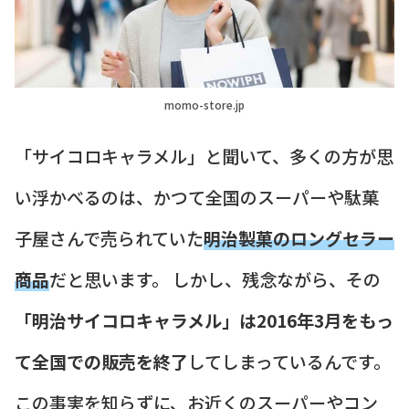
momo-store.jp
「サイコロキャラメル」と聞いて、多くの方が思
い浮かべるのは、かつて全国のスーパーや駄菓
子屋さんで売られていた
明治製菓のロングセラー
商品
だと思います。 しかし、残念ながら、その
「明治サイコロキャラメル」は2016年3月をもっ
て全国での販売を終了
してしまっているんです。
この事実を知らずに、お近くのスーパーやコン