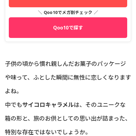
＼ Qoo10でメガ割チェック ／
Qoo10で探す
子供の頃から慣れ親しんだお菓子のパッケージ
や味って、ふとした瞬間に無性に恋しくなります
よね。
中でも
サイコロキャラメル
は、そのユニークな
箱の形と、旅のお供としての思い出が詰まった、
特別な存在ではないでしょうか。