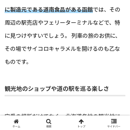
に製造元である道南食品がある函館
では、その
周辺の駅売店やフェリーターミナルなどで、特
に見つけやすいでしょう。 列車の旅のお供に、
その場でサイコロキャラメルを開けるのも乙な
ものです。
観光地のショップや道の駅を巡る楽しさ
定番の場所だけでなく、北海道各地の観光地に
ホーム
検索
トップ
サイドバー
あるショップでも、サイコロキャラメルは人気の