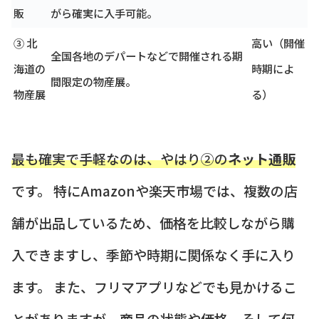
販
がら確実に入手可能。
③ 北
高い（開催
全国各地のデパートなどで開催される期
海道の
時期によ
間限定の物産展。
物産展
る）
最も確実で手軽なのは、やはり②の
ネット通販
です。 特にAmazonや楽天市場では、複数の店
舗が出品しているため、価格を比較しながら購
入できますし、季節や時期に関係なく手に入り
ます。 また、フリマアプリなどでも見かけるこ
とがありますが、商品の状態や価格、そして何