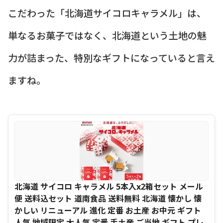
こだわった「北海道サイコロキャラメル」は、
単なるお菓子ではなく、北海道という土地の魅
力が詰まった、特別なギフトになっていると言え
ますね。
北海道 サイコロ キャラメル 5本入x2箱セット メール
便 送料込セット 道南食品 送料無料 北海道 懐かし 懐
かしい リニューアル 進化 定番 お土産 お中元 ギフト
人気 地域限定 大人気 定番 手土産 ご当地 ギフト プレ