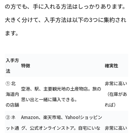
の方でも、手に入れる方法はしっかりあります。
大きく分けて、入手方法は以下の3つに集約され
ます。
入手方
特徴
確実性
法
① 北
非常に高い
空港、駅、主要観光地の土産物店。旅の
海道内
（在庫があ
思い出と一緒に購入できる。
の店舗
れば）
② ネ
Amazon、楽天市場、Yahoo!ショッピン
ット通
グ、公式オンラインストア。自宅にいな
非常に高い