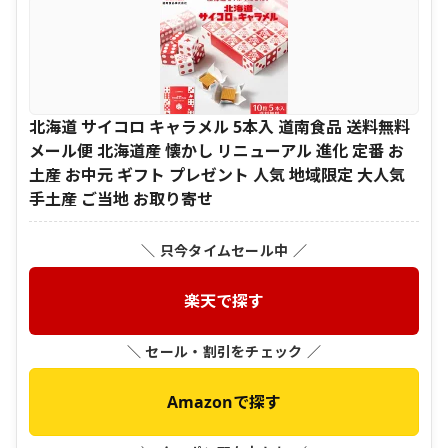
北海道 サイコロ キャラメル 5本入 道南食品 送料無料
メール便 北海道産 懐かし リニューアル 進化 定番 お
土産 お中元 ギフト プレゼント 人気 地域限定 大人気
手土産 ご当地 お取り寄せ
＼ 只今タイムセール中 ／
楽天で探す
＼ セール・割引をチェック ／
Amazonで探す