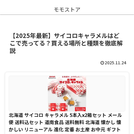
モモストア
【2025年最新】サイコロキャラメルはど
こで売ってる？買える場所と種類を徹底解
説
2025.11.24
北海道 サイコロ キャラメル 5本入x2箱セット メール
便 送料込セット 道南食品 送料無料 北海道 懐かし 懐
かしい リニューアル 進化 定番 お土産 お中元 ギフト