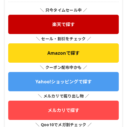
＼ 只今タイムセール中 ／
楽天で探す
＼ セール・割引をチェック ／
Amazonで探す
＼ クーポン配布中かも ／
Yahoo!ショッピングで探す
＼ メルカリで掘り出し物 ／
メルカリで探す
＼ Qoo10でメガ割チェック ／