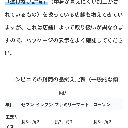
「透けない封筒」
（中身が見えにくい加工がさ
れているもの）を扱っている店舗も増えてきてい
ますが、これは店舗によって取り扱いが異なりま
すので、パッケージの表示をよく確認してくださ
い。
コンビニでの封筒の品揃え比較（一般的な傾
向）
項目
セブン-イレブン
ファミリーマート
ローソン
主要サ
長3、角2
長3、角2
長3、角2
イズ