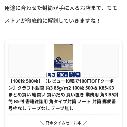
用途に合わせた封筒が手に入るお店まで、モモ
ストアが徹底的に解説していきますね！
【100枚 500枚】【レビュー投稿で100円OFFクーポ
ン】クラフト封筒 角3 85g/m2 100枚 500枚 K85-K3
まとめ買い 箱買い 買いだめ 買い置き 業務用 角3 B5封
筒 B5判 書籍雑誌用 角タイプ封筒 ノート 封筒 郵便番
号枠なし テープなし テープ無し
＼ 只今タイムセール中 ／