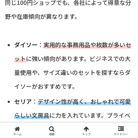
同じ100円ショップでも、各社によって得意な分
野や在庫傾向が異なります。
ダイソー
：
実用的な事務用品や枚数が多いセ
ット
に強い傾向があります。ビジネスでの大
量使用や、サイズ違いのセットを探すならダ
イソーがおすすめです。
セリア
：
デザイン性が高く、おしゃれで可愛
らしい文房具
に力を入れています。プライベ
ートで使う手紙用や、少し凝ったデザインの
ホーム
検索
トップ
サイドバー