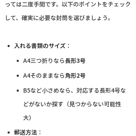
っては二度手間です。以下のポイントをチェック
して、確実に必要な封筒を選びましょう。
入れる書類のサイズ
：
A4三つ折りなら
長形3号
A4そのままなら
角形2号
B5など小さめなら、対応する長形4号な
どがないか探す（見つからない可能性
大）
郵送方法
：