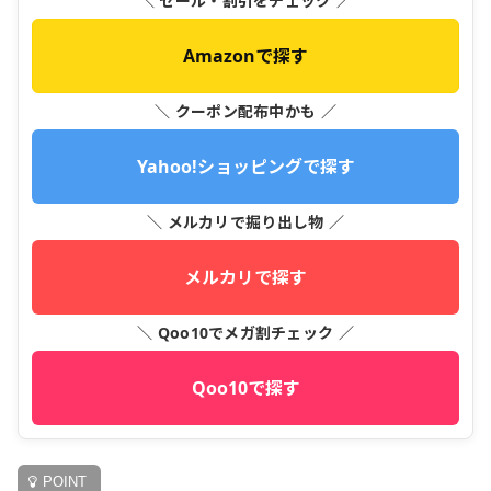
＼ セール・割引をチェック ／
Amazonで探す
＼ クーポン配布中かも ／
Yahoo!ショッピングで探す
＼ メルカリで掘り出し物 ／
メルカリで探す
＼ Qoo10でメガ割チェック ／
Qoo10で探す