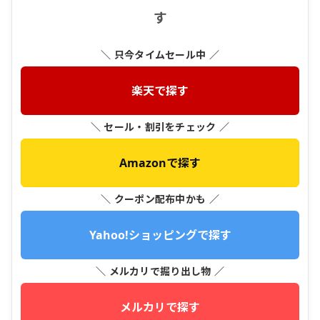
す
＼ 只今タイムセール中 ／
楽天で探す
＼ セール・割引をチェック ／
Amazonで探す
＼ クーポン配布中かも ／
Yahoo!ショッピングで探す
＼ メルカリで掘り出し物 ／
メルカリで探す