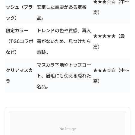
★★★☆☆（中〜
ッシュ（ブラ
安定した需要がある定番
高）
ック）
品。
限定カラー
トレンドの色や質感。再入
★★★★★（最
（TGCコラボ
荷がないため、見つけたら
高）
など）
奇跡。
マスカラ下地やトップコー
クリアマスカ
★★★☆☆（中〜
ト、眉毛にも使える隠れた
ラ
高）
名品。
No Image