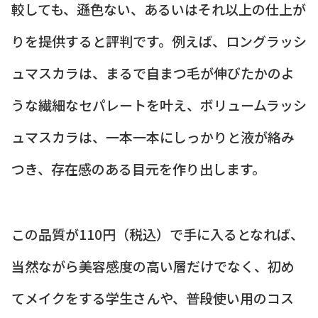
較しても、遜色ない、あるいはそれ以上の仕上が
りを提供すると評判です。例えば、ロングラッシ
ュマスカラは、まるで自まつ毛が伸びたかのよ
うな繊細なセパレートを叶え、ボリュームラッシ
ュマスカラは、一本一本にしっかりと液が絡み
つき、存在感のある目元を作り出します。
この品質が110円（税込）で手に入るとなれば、
当然ながら美容感度の高い層だけでなく、初め
てメイクをする学生さんや、普段使い用のコス