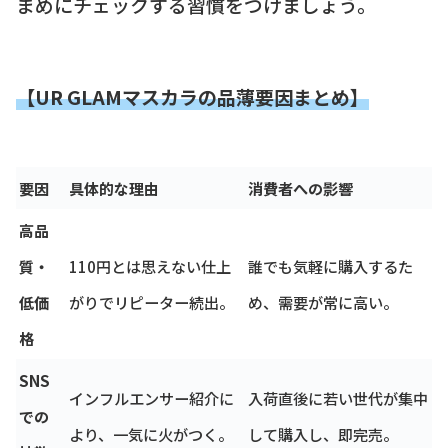
まめにチェックする習慣をつけましょう。
【UR GLAMマスカラの品薄要因まとめ】
要因
具体的な理由
消費者への影響
高品
質・
110円とは思えない仕上
誰でも気軽に購入するた
低価
がりでリピーター続出。
め、需要が常に高い。
格
SNS
インフルエンサー紹介に
入荷直後に若い世代が集中
での
より、一気に火がつく。
して購入し、即完売。