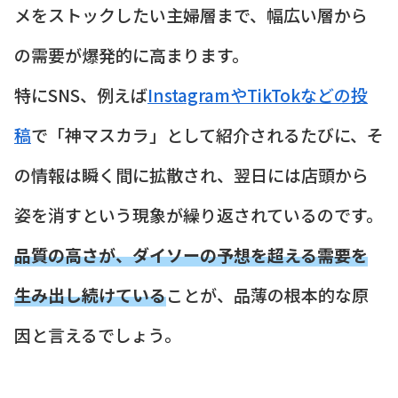
メをストックしたい主婦層まで、幅広い層から
の需要が爆発的に高まります。
特にSNS、例えば
InstagramやTikTokなどの投
稿
で「神マスカラ」として紹介されるたびに、そ
の情報は瞬く間に拡散され、翌日には店頭から
姿を消すという現象が繰り返されているのです。
品質の高さが、ダイソーの予想を超える需要を
生み出し続けている
ことが、品薄の根本的な原
因と言えるでしょう。