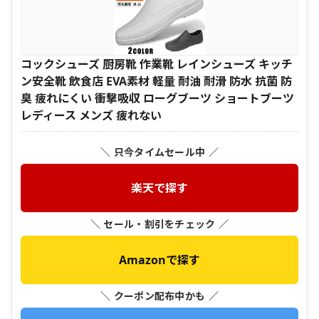
コックシューズ 厨房靴 作業靴 レインシューズ キッチ
ン安全靴 飲食店 EVA素材 軽量 耐油 耐滑 防水 抗菌 防
臭 疲れにくい 衝撃吸収 ローグブーツ ショートブーツ
レディース メンズ 疲れない
＼ 只今タイムセール中 ／
楽天で探す
＼ セール・割引をチェック ／
Amazonで探す
＼ クーポン配布中かも ／