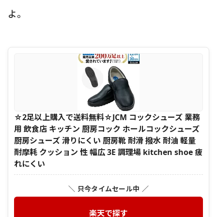
よ。
☆2足以上購入で送料無料☆JCM コックシューズ 業務
用 飲食店 キッチン 厨房コック ホールコックシューズ
厨房シューズ 滑りにくい 厨房靴 耐滑 撥水 耐油 軽量
耐摩耗 クッション 性 幅広 3E 調理場 kitchen shoe 疲
れにくい
＼ 只今タイムセール中 ／
楽天で探す