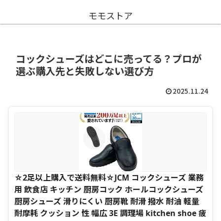
モモストア
コックシューズはどこに売ってる？プロが
選ぶ購入先と失敗しない選び方
2025.11.24
☆2足以上購入で送料無料☆JCM コックシューズ 業務
用 飲食店 キッチン 厨房コック ホールコックシューズ
厨房シューズ 滑りにくい 厨房靴 耐滑 撥水 耐油 軽量
耐摩耗 クッション 性 幅広 3E 調理場 kitchen shoe 疲