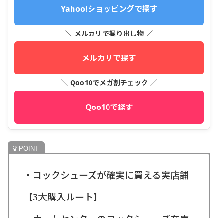
Yahoo!ショッピングで探す
＼ メルカリで掘り出し物 ／
メルカリで探す
＼ Qoo10でメガ割チェック ／
Qoo10で探す
・コックシューズが確実に買える実店舗
【3大購入ルート】