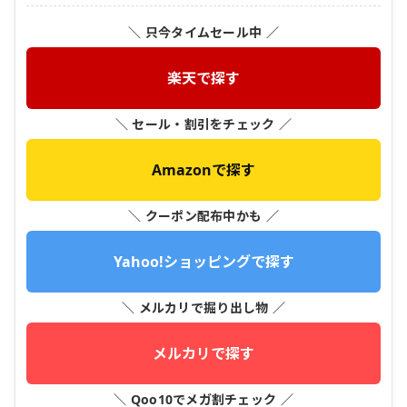
＼ 只今タイムセール中 ／
楽天で探す
＼ セール・割引をチェック ／
Amazonで探す
＼ クーポン配布中かも ／
Yahoo!ショッピングで探す
＼ メルカリで掘り出し物 ／
メルカリで探す
＼ Qoo10でメガ割チェック ／