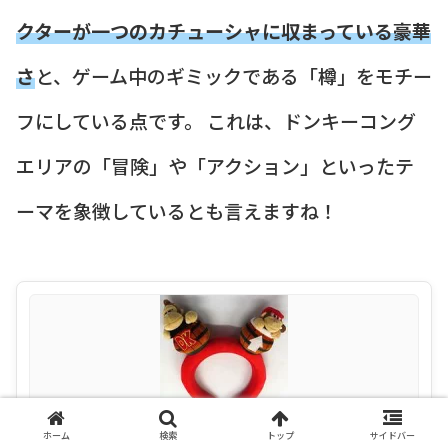
クターが一つのカチューシャに収まっている豪華
さ
と、ゲーム中のギミックである「樽」をモチー
フにしている点です。 これは、ドンキーコング
エリアの「冒険」や「アクション」といったテ
ーマを象徴しているとも言えますね！
【中古】アクセサリー(非金属) ドンキーコング カチュ
ホーム
検索
トップ
サイドバー