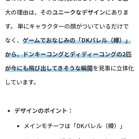
大の理由は、その
ユニークなデザイン
にありま
す。 単にキャラクターの顔がついているだけで
なく、
ゲームでおなじみの「DKバレル（樽）」
から、ドンキーコングとディディーコングの2匹
が今にも飛び出してきそうな瞬間
を見事に立体化
しています。
デザインのポイント：
メインモチーフは「DKバレル（樽）」