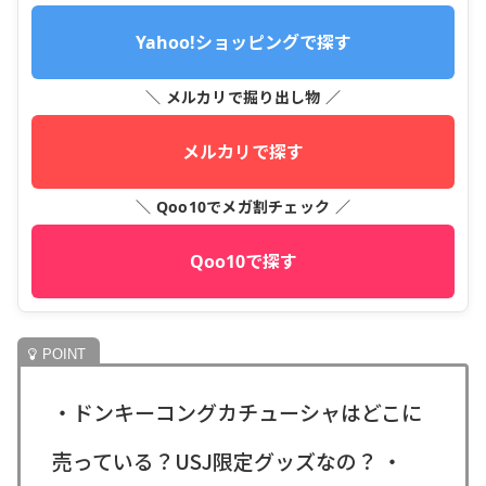
Yahoo!ショッピングで探す
＼ メルカリで掘り出し物 ／
メルカリで探す
＼ Qoo10でメガ割チェック ／
Qoo10で探す
・ドンキーコングカチューシャはどこに
売っている？USJ限定グッズなの？ ・