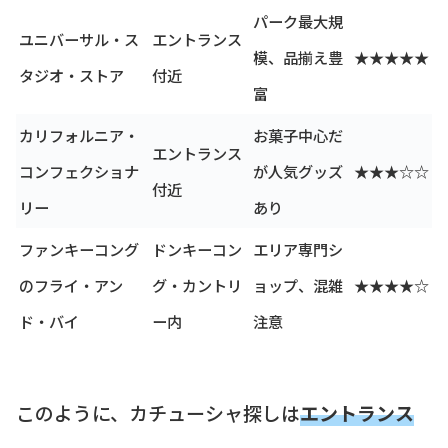
パーク最大規
ユニバーサル・ス
エントランス
模、品揃え豊
★★★★★
タジオ・ストア
付近
富
カリフォルニア・
お菓子中心だ
エントランス
コンフェクショナ
が人気グッズ
★★★☆☆
付近
リー
あり
ファンキーコング
ドンキーコン
エリア専門シ
のフライ・アン
グ・カントリ
ョップ、混雑
★★★★☆
ド・バイ
ー内
注意
このように、カチューシャ探しは
エントランス