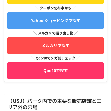
＼ クーポン配布中かも ／
Yahoo!ショッピングで探す
＼ メルカリで掘り出し物 ／
メルカリで探す
＼ Qoo10でメガ割チェック ／
Qoo10で探す
【USJ】パーク内での主要な販売店舗とエ
リア外の穴場