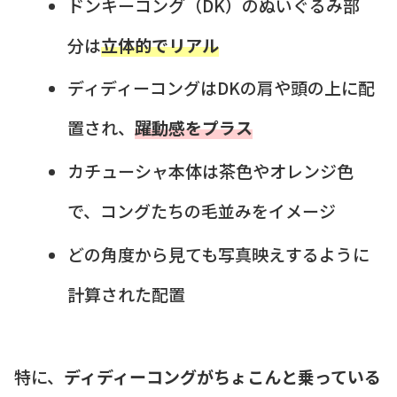
ドンキーコング（DK）のぬいぐるみ部
分は
立体的でリアル
ディディーコングはDKの肩や頭の上に配
置され、
躍動感をプラス
カチューシャ本体は茶色やオレンジ色
で、コングたちの毛並みをイメージ
どの角度から見ても写真映えするように
計算された配置
特に、
ディディーコングがちょこんと乗っている