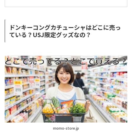
ドンキーコングカチューシャはどこに売っ
ている？USJ限定グッズなの？
momo-store.jp