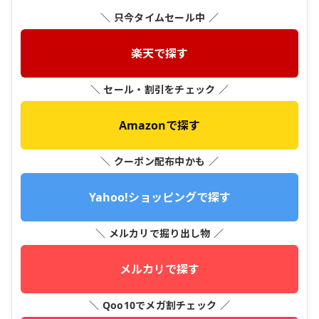
＼ 只今タイムセール中 ／
楽天で探す
＼ セール・割引をチェック ／
Amazonで探す
＼ クーポン配布中かも ／
Yahoo!ショッピングで探す
＼ メルカリで掘り出し物 ／
メルカリで探す
＼ Qoo10でメガ割チェック ／