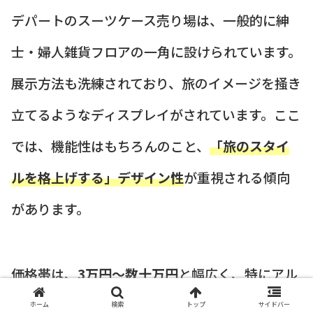
デパートのスーツケース売り場は、一般的に紳
士・婦人雑貨フロアの一角に設けられています。
展示方法も洗練されており、旅のイメージを掻き
立てるようなディスプレイがされています。ここ
では、機能性はもちろんのこと、
「旅のスタイ
ルを格上げする」デザイン性
が重視される傾向
があります。
価格帯は、
3万円〜数十万円
と幅広く、特にアル
ミニウム製の高級モデルなどは高額になります。
ホーム
検索
トップ
サイドバー