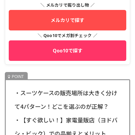
＼ メルカリで掘り出し物 ／
メルカリで探す
＼ Qoo10でメガ割チェック ／
Qoo10で探す
・スーツケースの販売場所は大きく分け
て4パターン！どこを選ぶのが正解？
・【すぐ欲しい！】家電量販店（ヨドバ
シ・ビック）での品揃えとメリット