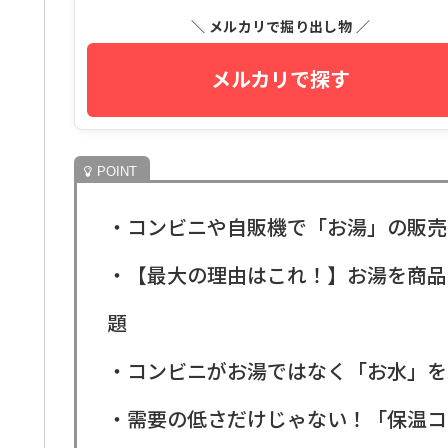
＼ メルカリで掘り出し物 ／
メルカリで探す
・コンビニや自販機で「お湯」の販売
・【最大の理由はこれ！】お湯を商品
題
・コンビニがお湯ではなく「お水」を
・需要の低さだけじゃない！「保温コ