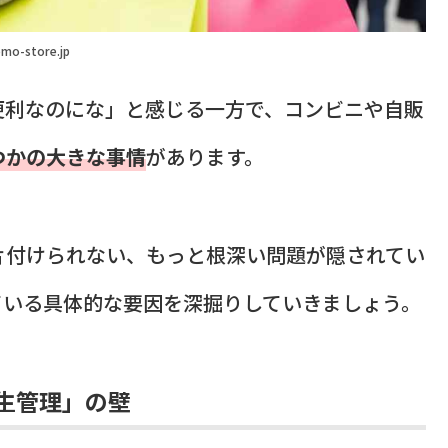
mo-store.jp
便利なのにな」と感じる一方で、コンビニや自販
つかの大きな事情
があります。
片付けられない、もっと根深い問題が隠されてい
ている具体的な要因を深掘りしていきましょう。
生管理」の壁