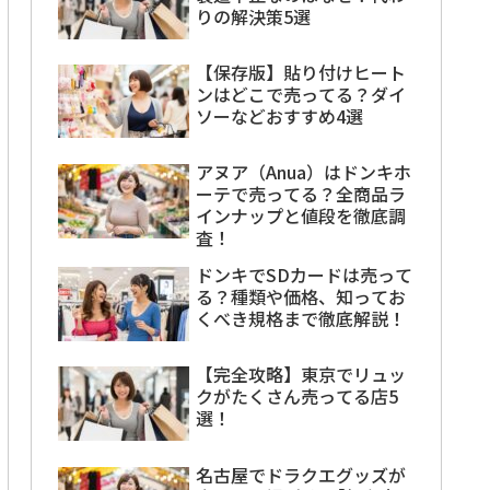
りの解決策5選
【保存版】貼り付けヒート
ンはどこで売ってる？ダイ
ソーなどおすすめ4選
アヌア（Anua）はドンキホ
ーテで売ってる？全商品ラ
インナップと値段を徹底調
査！
ドンキでSDカードは売って
る？種類や価格、知ってお
くべき規格まで徹底解説！
【完全攻略】東京でリュッ
クがたくさん売ってる店5
選！
名古屋でドラクエグッズが