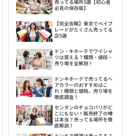
売ってる場所5選【初心者
必見の保存版】
【完全攻略】東京でベイブ
レードがたくさん売ってる
店5選
ドン・キホーテでワイシャ
ツは買える？種類・値段・
売り場を全解説！
ドンキホーテで売ってるヘ
アカラーのおすすめはこ
れ！種類と価格、売り場を
徹底調査！
センタンのチョコバリがど
こにもない！販売終了の噂
は本当？売ってる場所を徹
底解説！
ドンキで便箋は売ってる？