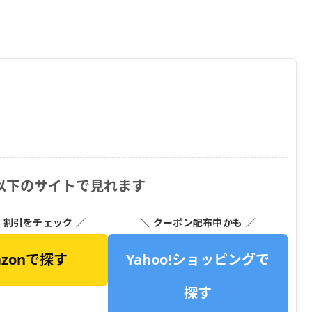
！
以下のサイトで見れます
・割引をチェック ／
＼ クーポン配布中かも ／
azonで探す
Yahoo!ショッピングで
探す