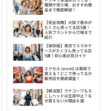
種類や売り場、おすすめ商
品まで徹底解説！
【完全攻略】大阪で香水が
たくさん売ってる店5選！
人気ブランドから穴場まで
紹介
【保存版】東京でスマホケ
ースがたくさん売ってる店
5選！初心者必見ガイド
エクセル (excel) は薬局で
買える？どこで売ってるか
販売店を徹底調査！
【解決策】ウナコーワもろ
こしヘッドは生産中止？な
ぜ買えないか理由６選