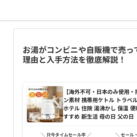
お湯がコンビニや自販機で売っ
理由と入手方法を徹底解説！
【海外不可・日本のみ使用・持
ン素材 携帯用ケトル トラベル
ホテル 住院 湯沸かし 保温 
すすめ 新生活 母の日 父の日
＼ 只今タイムセール中 ／
＼ セール