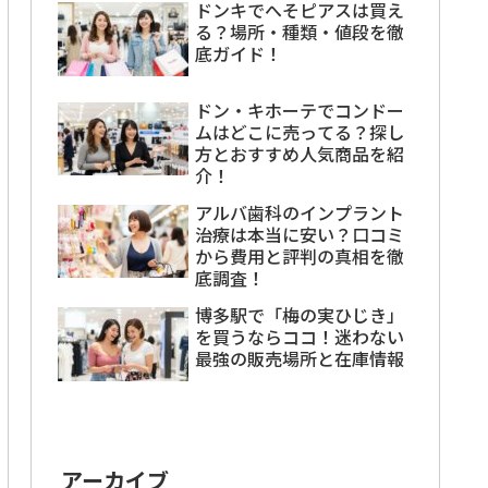
ドンキでへそピアスは買え
る？場所・種類・値段を徹
底ガイド！
ドン・キホーテでコンドー
ムはどこに売ってる？探し
方とおすすめ人気商品を紹
介！
アルバ歯科のインプラント
治療は本当に安い？口コミ
から費用と評判の真相を徹
底調査！
博多駅で「梅の実ひじき」
を買うならココ！迷わない
最強の販売場所と在庫情報
アーカイブ