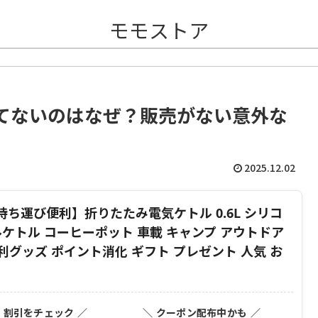
モモストア
てないのはなぜ？販売がない意外な
2025.12.02
ち運び便利】折りたたみ電気ケトル 0.6L シリコ
ケトル コーヒーポット 車載 キャンプ アウトドア
便利グッズ ポイント消化 ギフト プレゼント 人気 お
・割引をチェック ／
＼ クーポン配布中かも ／