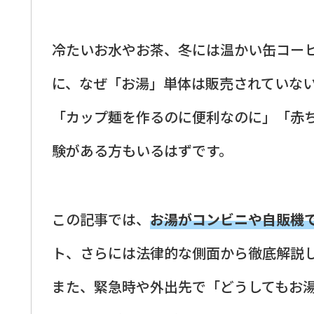
冷たいお水やお茶、冬には温かい缶コー
に、なぜ「お湯」単体は販売されていな
「カップ麺を作るのに便利なのに」「赤
験がある方もいるはずです。
この記事では、
お湯がコンビニや自販機
ト、さらには法律的な側面から徹底解説
また、緊急時や外出先で「どうしてもお