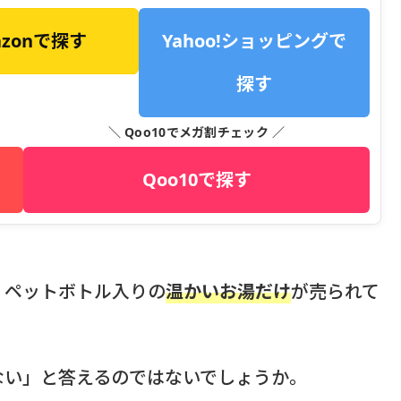
azonで探す
Yahoo!ショッピングで
探す
＼ Qoo10でメガ割チェック ／
Qoo10で探す
、ペットボトル入りの
温かいお湯だけ
が売られて
ない」と答えるのではないでしょうか。