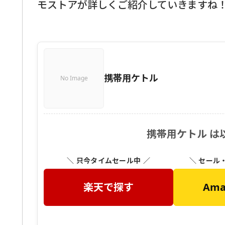
モストアが詳しくご紹介していきますね
携帯用ケトル
No Image
携帯用ケトル は
＼ 只今タイムセール中 ／
＼ セール
楽天で探す
Am