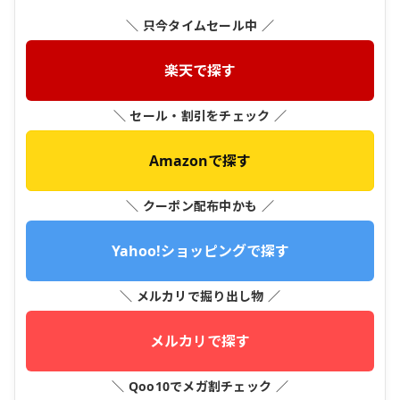
＼ 只今タイムセール中 ／
楽天で探す
＼ セール・割引をチェック ／
Amazonで探す
＼ クーポン配布中かも ／
Yahoo!ショッピングで探す
＼ メルカリで掘り出し物 ／
メルカリで探す
＼ Qoo10でメガ割チェック ／