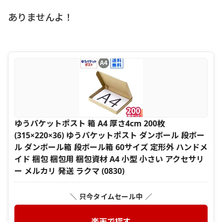
ありませんよ！
ゆうパケットポスト 箱 A4 厚さ4cm 200枚
(315×220×36) ゆうパケットポスト ダンボール 段ボー
ル ダンボール箱 段ボール箱 60サイズ 定形外 ハンドメ
イド 梱包 梱包用 梱包資材 A4 小型 小さい アクセサリ
ー メルカリ 発送 ラクマ (0830)
＼ 只今タイムセール中 ／
楽天で探す