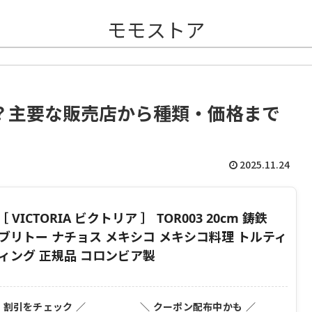
モモストア
？主要な販売店から種類・価格まで
2025.11.24
ICTORIA ビクトリア ］ TOR003 20cm 鋳鉄
 プレス ブリトー ナチョス メキシコ メキシコ料理 トルティ
ィング 正規品 コロンビア製
・割引をチェック ／
＼ クーポン配布中かも ／