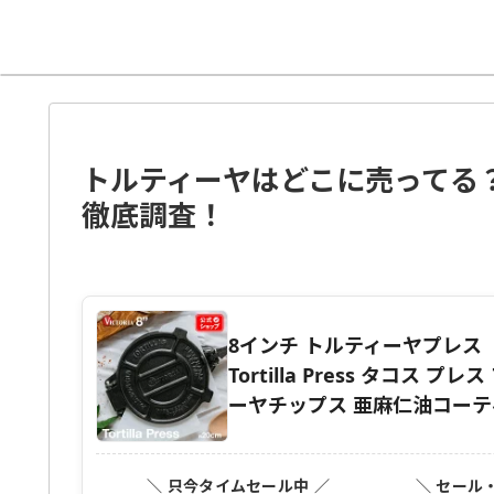
トルティーヤはどこに売ってる
徹底調査！
8インチ トルティーヤプレス ［ V
Tortilla Press タコス
ーヤチップス 亜麻仁油コーテ
＼ 只今タイムセール中 ／
＼ セール