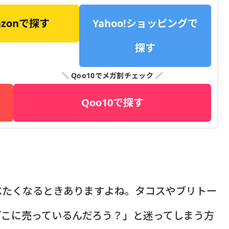
azonで探す
Yahoo!ショッピングで
探す
＼ Qoo10でメガ割チェック ／
Qoo10で探す
べたくなるときありますよね。タコスやブリトー
どこに売っているんだろう？」と迷ってしまう方