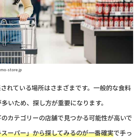
mo-store.jp
売されている場所はさまざまです。一般的な食料
が多いため、探し方が重要になります。
下のカテゴリーの店舗で見つかる可能性が高いで
手スーパー」から探してみるのが一番確実
で手っ