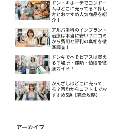
ドン・キホーテでコンドー
ムはどこに売ってる？探し
方とおすすめ人気商品を紹
介！
アルバ歯科のインプラント
治療は本当に安い？口コミ
から費用と評判の真相を徹
底調査！
ドンキでへそピアスは買え
る？場所・種類・値段を徹
底ガイド！
かんざしはどこに売って
る？百均からロフトまでお
すすめ5選【完全攻略】
アーカイブ