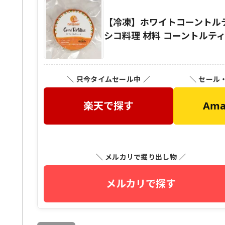
【冷凍】ホワイトコーントルティ
シコ料理 材料 コーントルテ
＼ 只今タイムセール中 ／
＼ セール
楽天で探す
Am
＼ メルカリで掘り出し物 ／
メルカリで探す