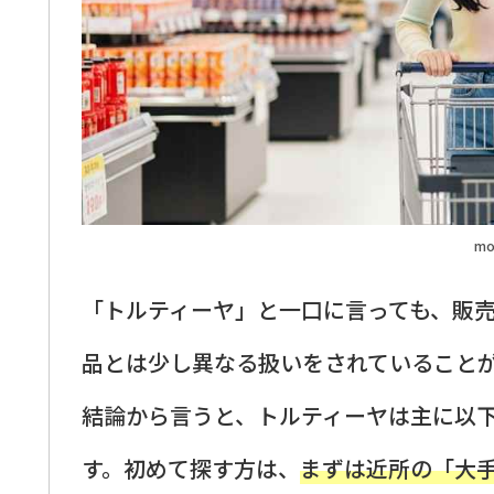
mo
「トルティーヤ」と一口に言っても、販
品とは少し異なる扱いをされていること
結論から言うと、トルティーヤは主に以
す。初めて探す方は、
まずは近所の「大