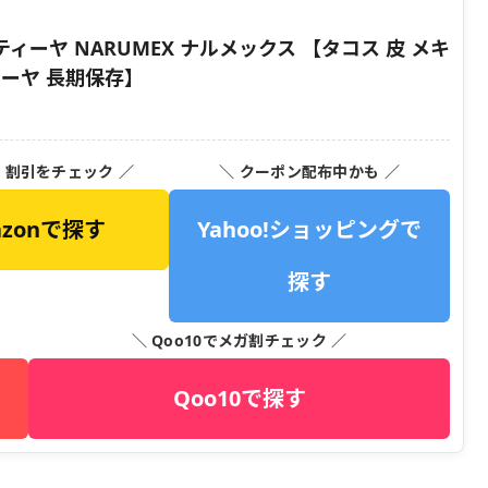
ーヤ NARUMEX ナルメックス 【タコス 皮 メキ
ィーヤ 長期保存】
・割引をチェック ／
＼ クーポン配布中かも ／
azonで探す
Yahoo!ショッピングで
探す
＼ Qoo10でメガ割チェック ／
Qoo10で探す