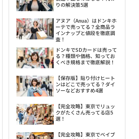
りの解決策5選
アヌア（Anua）はドンキホ
ーテで売ってる？全商品ラ
インナップと値段を徹底調
査！
ドンキでSDカードは売って
る？種類や価格、知ってお
くべき規格まで徹底解説！
【保存版】貼り付けヒート
ンはどこで売ってる？ダイ
ソーなどおすすめ4選
【完全攻略】東京でリュッ
クがたくさん売ってる店5
選！
【完全攻略】東京でベイブ