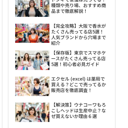
種類や売り場、おすすめ商
品まで徹底解説！
【完全攻略】大阪で香水が
たくさん売ってる店5選！
人気ブランドから穴場まで
紹介
【保存版】東京でスマホケ
ースがたくさん売ってる店
5選！初心者必見ガイド
エクセル (excel) は薬局で
買える？どこで売ってるか
販売店を徹底調査！
【解決策】ウナコーワもろ
こしヘッドは生産中止？な
ぜ買えないか理由６選