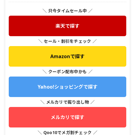
＼ 只今タイムセール中 ／
楽天で探す
＼ セール・割引をチェック ／
Amazonで探す
＼ クーポン配布中かも ／
Yahoo!ショッピングで探す
＼ メルカリで掘り出し物 ／
メルカリで探す
＼ Qoo10でメガ割チェック ／