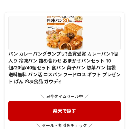
パン カレーパングランプリ?金賞受賞 カレーパン1個
入り 冷凍パン 詰め合わせ おまかせパンセット 10
個/20個/40個セット 食パン 菓子パン 惣菜パン 福袋
送料無料 パン活 ロスパン フードロス ギフト プレゼン
ト ぱん 冷凍食品 ガウディ
＼ 只今タイムセール中 ／
楽天で探す
＼ セール・割引をチェック ／