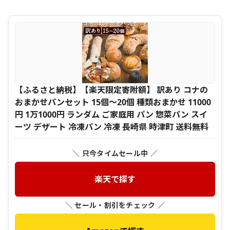
【ふるさと納税】【楽天限定寄附額】 訳あり コナの
おまかせパンセット 15個～20個 種類おまかせ 11000
円 1万1000円 ランダム ご家庭用 パン 惣菜パン スイ
ーツ デザート 冷凍パン 冷凍 長崎県 時津町 送料無料
＼ 只今タイムセール中 ／
楽天で探す
＼ セール・割引をチェック ／