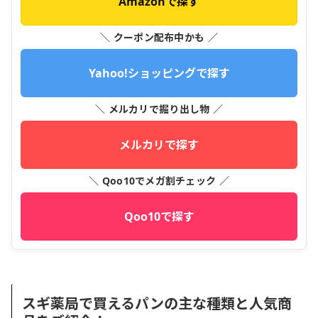
Amazonで探す
＼ クーポン配布中かも ／
Yahoo!ショッピングで探す
＼ メルカリで掘り出し物 ／
メルカリで探す
＼ Qoo10でメガ割チェック ／
Qoo10で探す
スギ薬局で買えるパンの主な種類と人気商