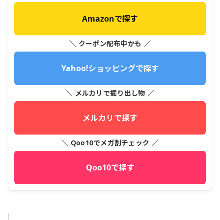
Amazonで探す
＼ クーポン配布中かも ／
Yahoo!ショッピングで探す
＼ メルカリで掘り出し物 ／
メルカリで探す
＼ Qoo10でメガ割チェック ／
Qoo10で探す