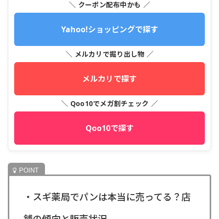
＼ クーポン配布中かも ／
Yahoo!ショッピングで探す
＼ メルカリで掘り出し物 ／
メルカリで探す
＼ Qoo10でメガ割チェック ／
Qoo10で探す
・スギ薬局でパンは本当に売ってる？店
舗の傾向と販売状況