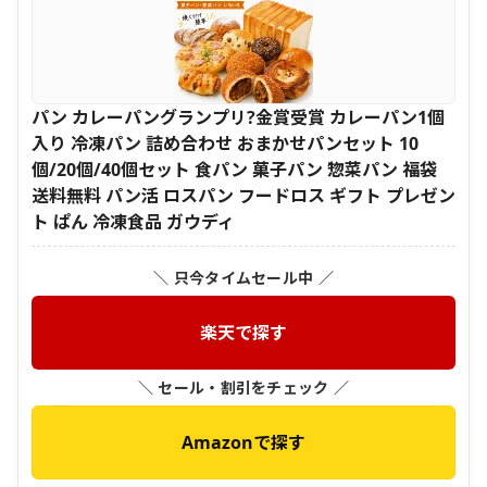
パン カレーパングランプリ?金賞受賞 カレーパン1個
入り 冷凍パン 詰め合わせ おまかせパンセット 10
個/20個/40個セット 食パン 菓子パン 惣菜パン 福袋
送料無料 パン活 ロスパン フードロス ギフト プレゼン
ト ぱん 冷凍食品 ガウディ
＼ 只今タイムセール中 ／
楽天で探す
＼ セール・割引をチェック ／
Amazonで探す