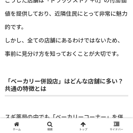
値を提供しており、近隣住民にとって非常に魅力
的です。
しかし、全ての店舗にあるわけではないため、
事前に見分け方を知っておくことが大切です。
「ベーカリー併設店」はどんな店舗に多い？
共通の特徴とは
スギ薬局の中でも「ベーカリーコーナー」を併
設している店舗には、いくつかの
共通の特徴
が
ホーム
検索
トップ
サイドバー