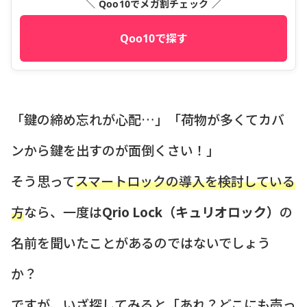
＼ Qoo10でメガ割チェック ／
Qoo10で探す
「鍵の締め忘れが心配…」「荷物が多くてカバ
ンから鍵を出すのが面倒くさい！」
そう思って
スマートロックの導入を検討している
方
なら、一度は
Qrio Lock（キュリオロック）
の
名前を聞いたことがあるのではないでしょう
か？
ですが、いざ探してみると「あれ？どこにも売っ