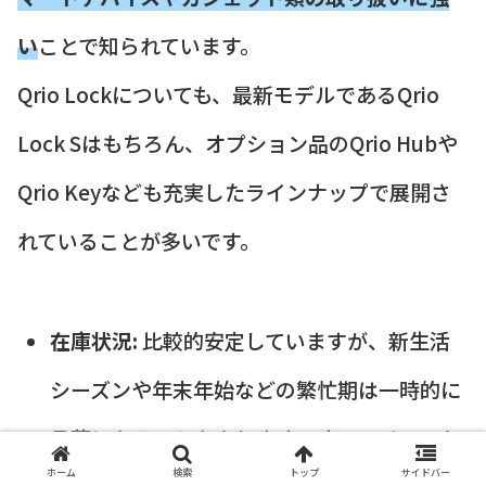
い
ことで知られています。
Qrio Lockについても、最新モデルであるQrio
Lock Sはもちろん、オプション品のQrio Hubや
Qrio Keyなども充実したラインナップで展開さ
れていることが多いです。
在庫状況:
比較的安定していますが、新生活
シーズンや年末年始などの繁忙期は一時的に
品薄になることもあります。オンラインスト
ホーム
検索
トップ
サイドバー