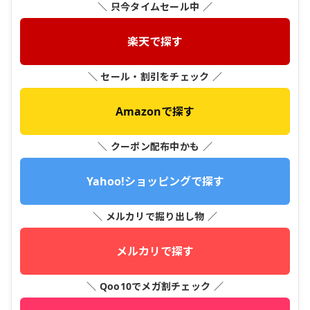
＼ 只今タイムセール中 ／
楽天で探す
＼ セール・割引をチェック ／
Amazonで探す
＼ クーポン配布中かも ／
Yahoo!ショッピングで探す
＼ メルカリで掘り出し物 ／
メルカリで探す
＼ Qoo10でメガ割チェック ／