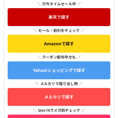
＼ 只今タイムセール中 ／
楽天で探す
＼ セール・割引をチェック ／
Amazonで探す
＼ クーポン配布中かも ／
Yahoo!ショッピングで探す
＼ メルカリで掘り出し物 ／
メルカリで探す
＼ Qoo10でメガ割チェック ／