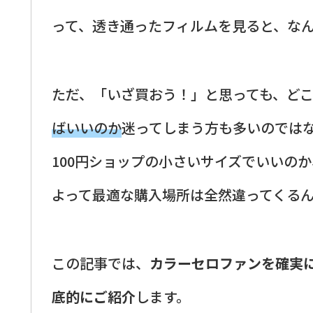
って、透き通ったフィルムを見ると、な
ただ、「いざ買おう！」と思っても、ど
ばいいのか
迷ってしまう方も多いのでは
100円ショップの小さいサイズでいいの
よって最適な購入場所は全然違ってくる
この記事では、
カラーセロファンを確実
底的にご紹介
します。