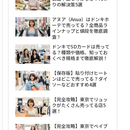
りの解決策5選
アヌア（Anua）はドンキホ
ーテで売ってる？全商品ラ
インナップと値段を徹底調
査！
ドンキでSDカードは売って
る？種類や価格、知ってお
くべき規格まで徹底解説！
【保存版】貼り付けヒート
ンはどこで売ってる？ダイ
ソーなどおすすめ4選
【完全攻略】東京でリュッ
クがたくさん売ってる店5
選！
【完全攻略】東京でベイブ