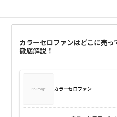
カラーセロファンはどこに売って
徹底解説！
カラーセロファン
No Image