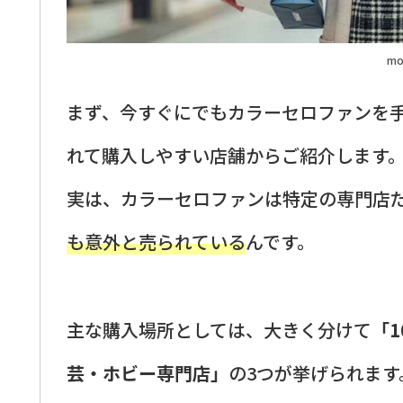
mo
まず、今すぐにでもカラーセロファンを
れて購入しやすい店舗からご紹介します
実は、カラーセロファンは特定の専門店
も意外と売られている
んです。
主な購入場所としては、大きく分けて
「
芸・ホビー専門店」
の3つが挙げられま