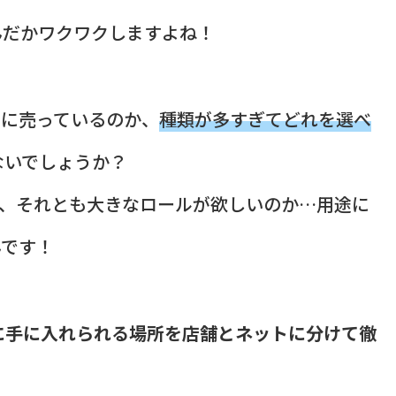
んだかワクワクしますよね！
こに売っているのか、
種類が多すぎてどれを選べ
ないでしょうか？
か、それとも大きなロールが欲しいのか…用途に
んです！
に手に入れられる場所を店舗とネットに分けて徹