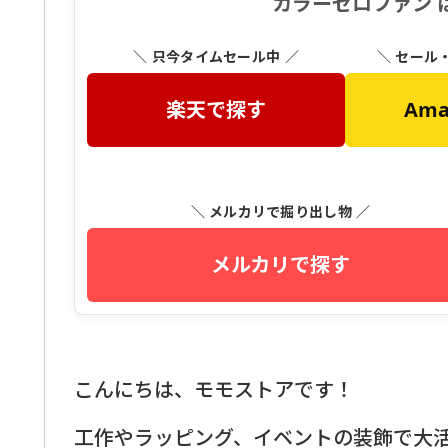
カラーセロファン 
＼ 只今タイムセール中 ／
＼ セール
楽天で探す
Am
＼ メルカリで掘り出し物 ／
メルカリで探す
こんにちは、モモストアです！
工作やラッピング、イベントの装飾で大