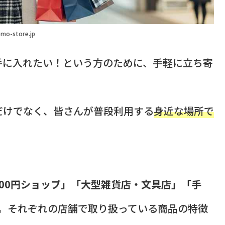
mo-store.jp
手に入れたい！という方のために、手軽に立ち寄
。
だけでなく、皆さんが普段利用する
身近な場所で
100円ショップ」「大型雑貨店・文具店」「手
す。それぞれの店舗で取り扱っている商品の特徴