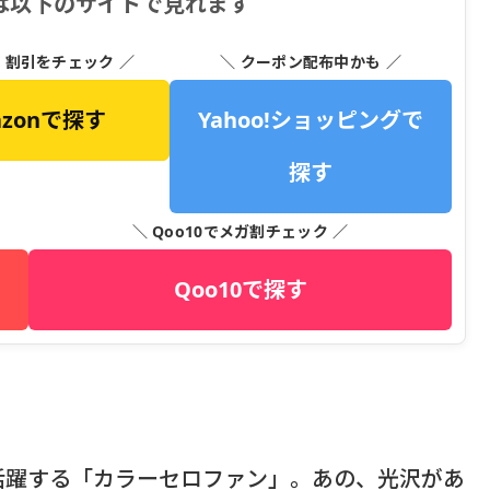
は以下のサイトで見れます
・割引をチェック ／
＼ クーポン配布中かも ／
azonで探す
Yahoo!ショッピングで
探す
＼ Qoo10でメガ割チェック ／
Qoo10で探す
活躍する「カラーセロファン」。あの、光沢があ