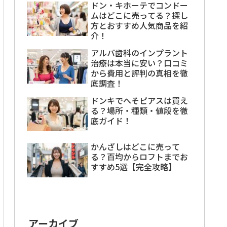
ドン・キホーテでコンドー
ムはどこに売ってる？探し
方とおすすめ人気商品を紹
介！
アルバ歯科のインプラント
治療は本当に安い？口コミ
から費用と評判の真相を徹
底調査！
ドンキでへそピアスは買え
る？場所・種類・値段を徹
底ガイド！
かんざしはどこに売って
る？百均からロフトまでお
すすめ5選【完全攻略】
アーカイブ