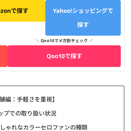
azonで探す
Yahoo!ショッピングで
探す
＼ Qoo10でメガ割チェック ／
Qoo10で探す
舗編：手軽さを重視】
ョップでの取り扱い状況
しゃれなカラーセロファンの種類