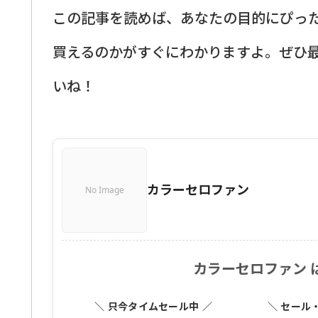
この記事を読めば、あなたの目的にぴっ
買えるのかがすぐにわかりますよ。ぜひ
いね！
カラーセロファン
No Image
カラーセロファン 
＼ 只今タイムセール中 ／
＼ セール