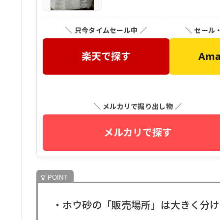
＼ 只今タイムセール中 ／
＼ セール
楽天で探す
Am
＼ メルカリで掘り出し物 ／
メルカリで探す
・ホウ砂の「販売場所」は大きく分け