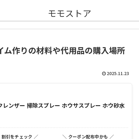
モモストア
イム作りの材料や代用品の購入場所
2025.11.23
 クレンザー 掃除スプレー ホウサスプレー ホウ砂水
・割引をチェック ／
＼ クーポン配布中かも ／