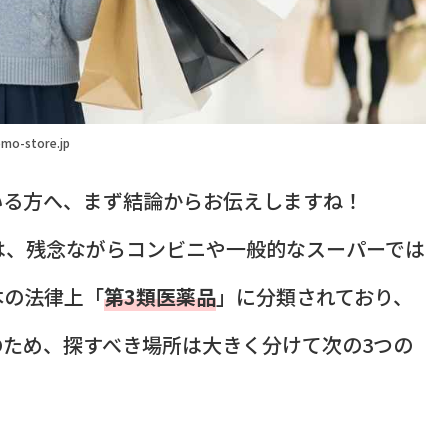
mo-store.jp
いる方へ、まず結論からお伝えしますね！
は、残念ながらコンビニや一般的なスーパーでは
本の法律上「
第3類医薬品
」に分類されており、
ため、探すべき場所は大きく分けて次の3つの