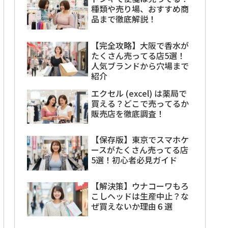
種類や売り場、おすすめ商
品まで徹底解説！
【完全攻略】大阪で香水が
たくさん売ってる店5選！
人気ブランドから穴場まで
紹介
エクセル (excel) は薬局で
買える？どこで売ってるか
販売店を徹底調査！
【保存版】東京でスマホケ
ースがたくさん売ってる店
5選！初心者必見ガイド
【解決策】ウナコーワもろ
こしヘッドは生産中止？な
ぜ買えないか理由６選