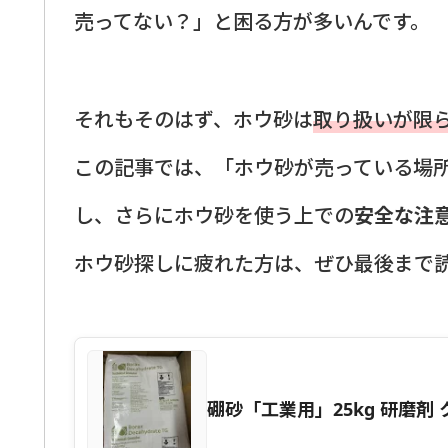
売ってない？」と困る方が多いんです。
それもそのはず、ホウ砂は
取り扱いが限
この記事では、「ホウ砂が売っている場
し、さらにホウ砂を使う上での
安全な注
ホウ砂探しに疲れた方は、ぜひ最後まで
硼砂「工業用」25kg 研磨剤