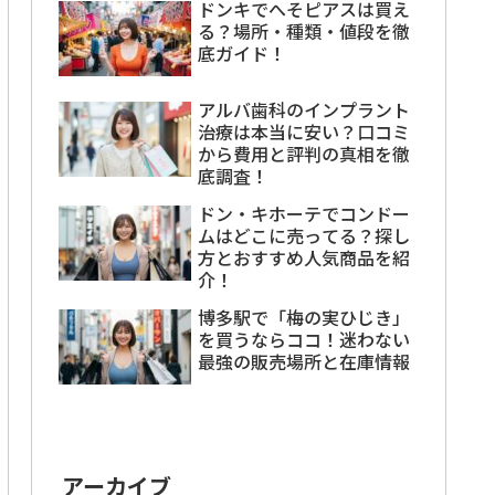
ドンキでへそピアスは買え
る？場所・種類・値段を徹
底ガイド！
アルバ歯科のインプラント
治療は本当に安い？口コミ
から費用と評判の真相を徹
底調査！
ドン・キホーテでコンドー
ムはどこに売ってる？探し
方とおすすめ人気商品を紹
介！
博多駅で「梅の実ひじき」
を買うならココ！迷わない
最強の販売場所と在庫情報
アーカイブ