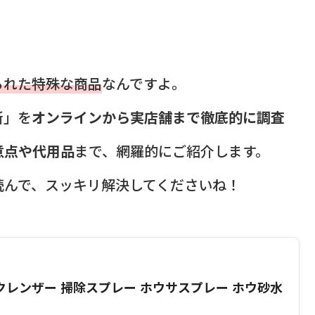
られた特殊な商品
なんですよ。
所」を
オンラインから実店舗まで徹底的に調査
意点や代用品
まで、網羅的にご紹介します。
読んで、スッキリ解決してくださいね！
 クレンザー 掃除スプレー ホウサスプレー ホウ砂水