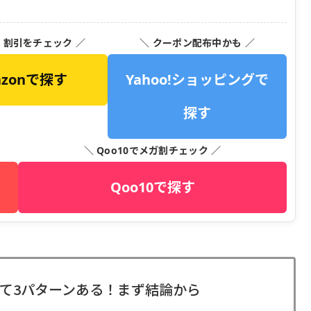
・割引をチェック ／
＼ クーポン配布中かも ／
azonで探す
Yahoo!ショッピングで
探す
＼ Qoo10でメガ割チェック ／
Qoo10で探す
て3パターンある！まず結論から