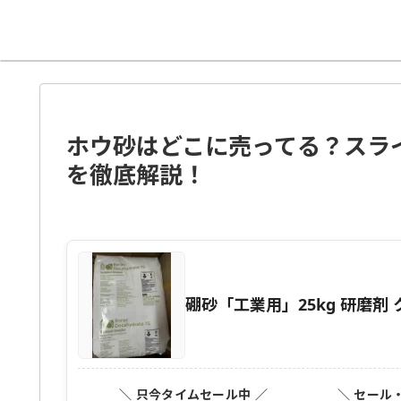
ホウ砂はどこに売ってる？スラ
を徹底解説！
硼砂「工業用」25kg 研磨剤
＼ 只今タイムセール中 ／
＼ セール