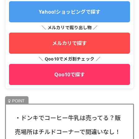
Yahoo!ショッピングで探す
＼ メルカリで掘り出し物 ／
メルカリで探す
＼ Qoo10でメガ割チェック ／
Qoo10で探す
・ドンキでコーヒー牛乳は売ってる？販
売場所はチルドコーナーで間違いなし！