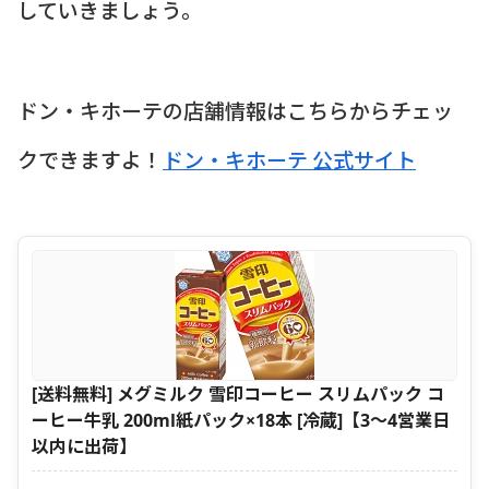
していきましょう。
ドン・キホーテの店舗情報はこちらからチェッ
クできますよ！
ドン・キホーテ 公式サイト
[送料無料] メグミルク 雪印コーヒー スリムパック コ
ーヒー牛乳 200ml紙パック×18本 [冷蔵]【3〜4営業日
以内に出荷】