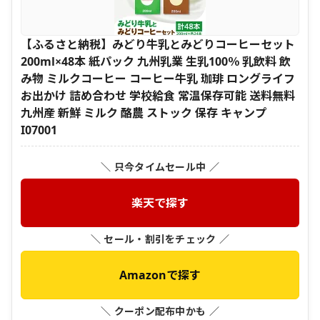
【ふるさと納税】みどり牛乳とみどりコーヒーセット
200ml×48本 紙パック 九州乳業 生乳100％ 乳飲料 飲
み物 ミルクコーヒー コーヒー牛乳 珈琲 ロングライフ
お出かけ 詰め合わせ 学校給食 常温保存可能 送料無料
九州産 新鮮 ミルク 酪農 ストック 保存 キャンプ
I07001
＼ 只今タイムセール中 ／
楽天で探す
＼ セール・割引をチェック ／
Amazonで探す
＼ クーポン配布中かも ／