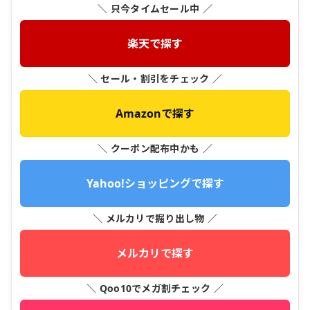
＼ 只今タイムセール中 ／
楽天で探す
＼ セール・割引をチェック ／
Amazonで探す
＼ クーポン配布中かも ／
Yahoo!ショッピングで探す
＼ メルカリで掘り出し物 ／
メルカリで探す
＼ Qoo10でメガ割チェック ／