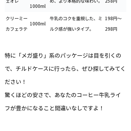
ェオレ
め、より本格的な味わい。
258円
1000ml
クリーミー
牛乳のコクを重視した、ミ
198円～
1000ml
カフェラテ
ルク感が強いタイプ。
298円
特に「メガ盛り」系のパッケージは目を引くの
で、チルドケースに行ったら、ぜひ探してみてく
ださい！
驚くほどの安さで、あなたのコーヒー牛乳ライ
フが豊かになること間違いなしですよ！