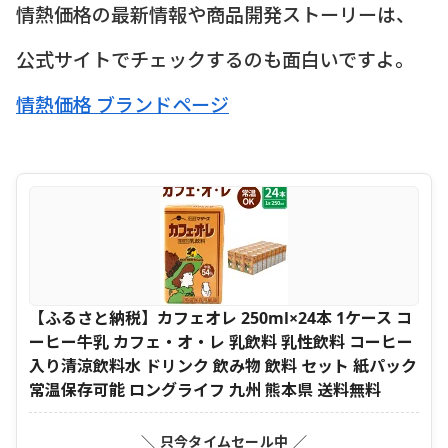
情熱価格の最新情報や商品開発ストーリーは、
公式サイトでチェックするのも面白いですよ。
情熱価格 ブランドページ
【ふるさと納税】カフェオレ 250ml×24本 1ケース コ
ーヒー牛乳 カフェ・オ・レ 乳飲料 乳性飲料 コーヒー
入り清涼飲料水 ドリンク 飲み物 飲料 セット 紙パック
常温保存可能 ロングライフ 九州 熊本県 送料無料
＼ 只今タイムセール中 ／