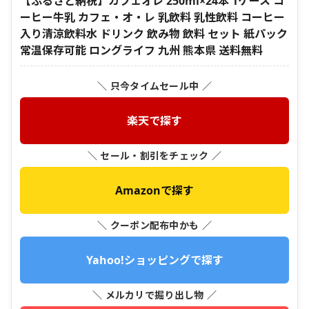
【ふるさと納税】カフェオレ 250ml×24本 1ケース コ
ーヒー牛乳 カフェ・オ・レ 乳飲料 乳性飲料 コーヒー
入り清涼飲料水 ドリンク 飲み物 飲料 セット 紙パック
常温保存可能 ロングライフ 九州 熊本県 送料無料
＼ 只今タイムセール中 ／
楽天で探す
＼ セール・割引をチェック ／
Amazonで探す
＼ クーポン配布中かも ／
Yahoo!ショッピングで探す
＼ メルカリで掘り出し物 ／