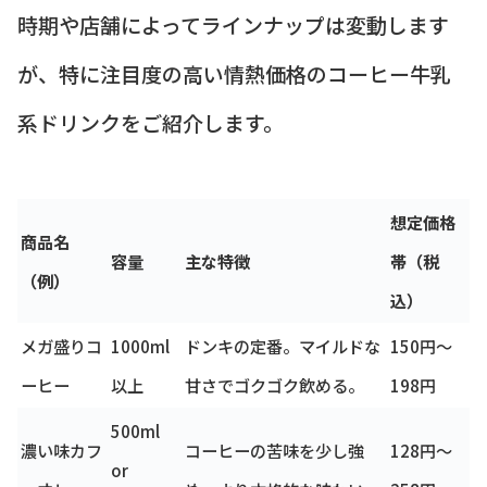
時期や店舗によってラインナップは変動します
が、特に注目度の高い情熱価格のコーヒー牛乳
系ドリンクをご紹介します。
想定価格
商品名
容量
主な特徴
帯（税
（例）
込）
メガ盛りコ
1000ml
ドンキの定番。マイルドな
150円～
ーヒー
以上
甘さでゴクゴク飲める。
198円
500ml
濃い味カフ
コーヒーの苦味を少し強
128円～
or