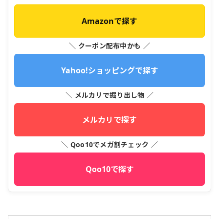
Amazonで探す
＼ クーポン配布中かも ／
Yahoo!ショッピングで探す
＼ メルカリで掘り出し物 ／
メルカリで探す
＼ Qoo10でメガ割チェック ／
Qoo10で探す