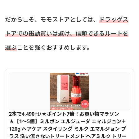
だからこそ、モモストアとしては、
ドラッグス
トアでの衝動買いは避け、信頼できるルートを
選ぶ
ことを強くおすすめします。
2本で4,490円/★ポイント7倍！お買い物マラソン
★【1〜5個】ミルボン エルジューダ エマルジョン＋
120g ヘアケア スタイリング ミルク エマルジョン プ
ラス 洗い流さないトリートメント ヘアミルク トリー