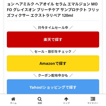
ョン ヘアミルク ヘアオイル セラム エマルジョン MO
FO グレイスオン ブリーチケア サンプロテクト フリッ
ズフィクサー エクストラリペア 120ml
＼ 只今タイムセール中 ／
楽天で探す
＼ セール・割引をチェック ／
Amazonで探す
＼ クーポン配布中かも ／
Yahoo!ショッピングで探す
＼ メルカリで掘り出し物 ／
ホーム
検索
トップ
サイドバー