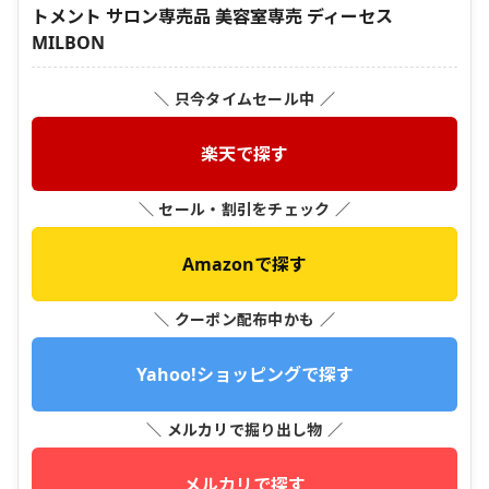
トメント サロン専売品 美容室専売 ディーセス
MILBON
＼ 只今タイムセール中 ／
楽天で探す
＼ セール・割引をチェック ／
Amazonで探す
＼ クーポン配布中かも ／
Yahoo!ショッピングで探す
＼ メルカリで掘り出し物 ／
メルカリで探す