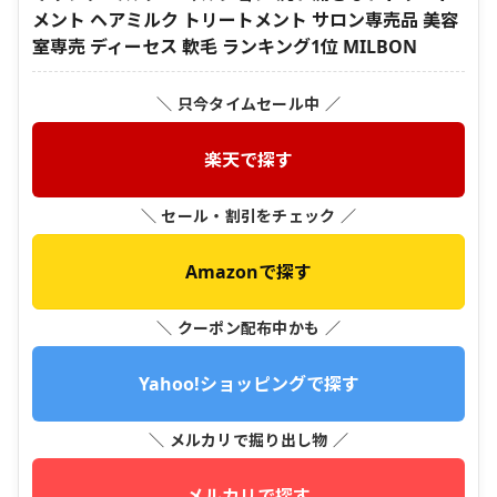
メント ヘアミルク トリートメント サロン専売品 美容
室専売 ディーセス 軟毛 ランキング1位 MILBON
＼ 只今タイムセール中 ／
楽天で探す
＼ セール・割引をチェック ／
Amazonで探す
＼ クーポン配布中かも ／
Yahoo!ショッピングで探す
＼ メルカリで掘り出し物 ／
メルカリで探す