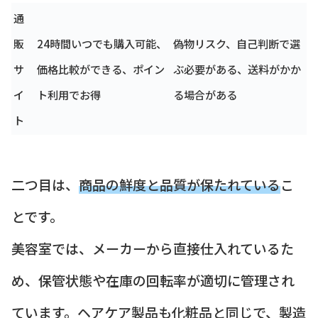
通
販
24時間いつでも購入可能、
偽物リスク、自己判断で選
サ
価格比較ができる、ポイン
ぶ必要がある、送料がかか
イ
ト利用でお得
る場合がある
ト
二つ目は、
商品の鮮度と品質が保たれている
こ
とです。
美容室では、メーカーから直接仕入れているた
め、保管状態や在庫の回転率が適切に管理され
ています。ヘアケア製品も化粧品と同じで、製造