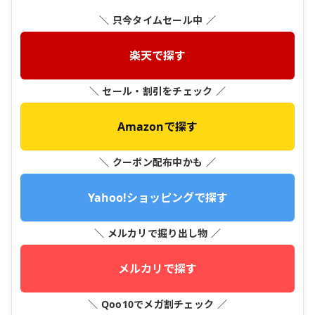
＼ 只今タイムセール中 ／
楽天で探す
＼ セール・割引をチェック ／
Amazonで探す
＼ クーポン配布中かも ／
Yahoo!ショッピングで探す
＼ メルカリで掘り出し物 ／
メルカリで探す
＼ Qoo10でメガ割チェック ／