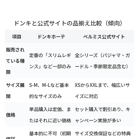
ドンキと公式サイトの品揃え比較（傾向）
項目
ドンキホーテ
ベルミス公式サイト
販売され
定番の「スリムレギ
全シリーズ（パジャマ・ガ
ている種
ンス」など一部のみ
ードル・季節限定品含む）
類
サイズ展
S-M、M-Lなど基本
XSからXXLまで、幅広いサ
開
的なサイズのみ
イズに対応
単品購入は定価、ま
セット購入で割引あり、キ
価格
たはそれに近い価格
ャンペーン実施が多い
基本的に不可（初期
サイズ交換保証などの特典
保証