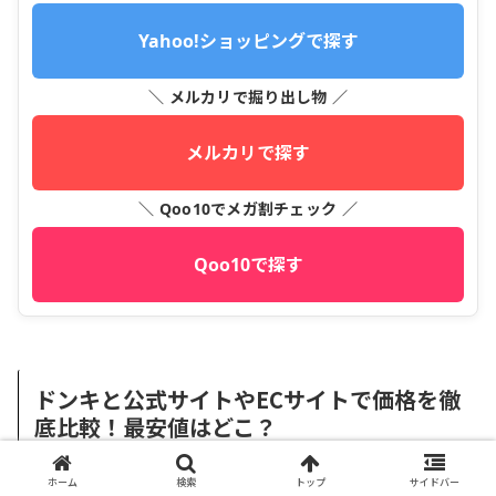
Yahoo!ショッピングで探す
＼ メルカリで掘り出し物 ／
メルカリで探す
＼ Qoo10でメガ割チェック ／
Qoo10で探す
ドンキと公式サイトやECサイトで価格を徹
底比較！最安値はどこ？
ホーム
検索
トップ
サイドバー