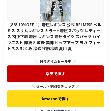
【8/8 10%OFF！】着圧レギンス 公式 BELMISE ベル
ミス スリムレギンス カラー+ 着圧スパッツ レディー
ス 補正下着 着圧 レギンス 着圧タイツ スパッツ ハイ
ウエスト 脚痩せ 産後 美脚 ヒップアップ ヨガ フィッ
トネス むくみ 冷感 接触冷感 夏用 夏
＼ 只今タイムセール中 ／
楽天で探す
＼ セール・割引をチェック ／
Amazonで探す