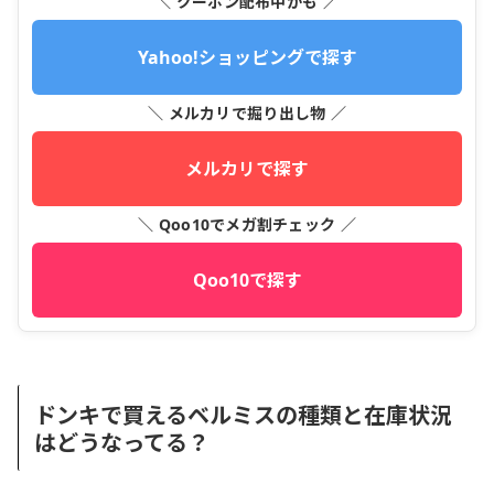
＼ クーポン配布中かも ／
Yahoo!ショッピングで探す
＼ メルカリで掘り出し物 ／
メルカリで探す
＼ Qoo10でメガ割チェック ／
Qoo10で探す
ドンキで買えるベルミスの種類と在庫状況
はどうなってる？