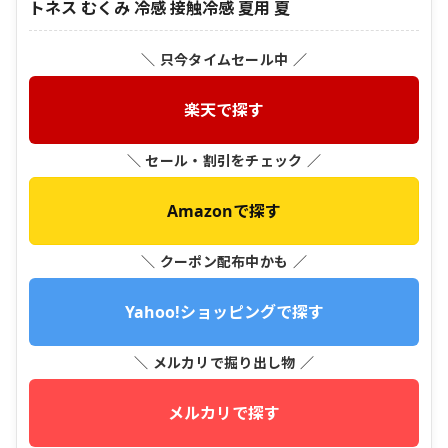
トネス むくみ 冷感 接触冷感 夏用 夏
＼ 只今タイムセール中 ／
楽天で探す
＼ セール・割引をチェック ／
Amazonで探す
＼ クーポン配布中かも ／
Yahoo!ショッピングで探す
＼ メルカリで掘り出し物 ／
メルカリで探す