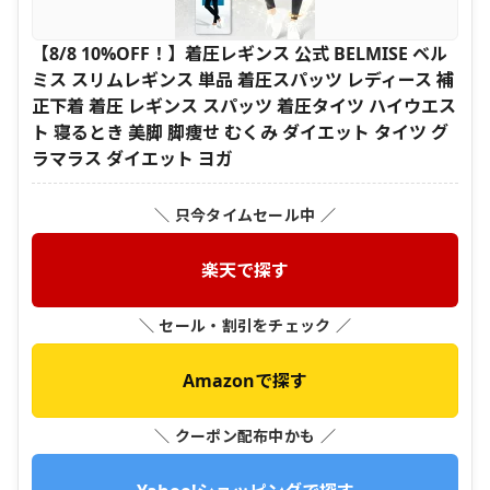
【8/8 10%OFF！】着圧レギンス 公式 BELMISE ベル
ミス スリムレギンス 単品 着圧スパッツ レディース 補
正下着 着圧 レギンス スパッツ 着圧タイツ ハイウエス
ト 寝るとき 美脚 脚痩せ むくみ ダイエット タイツ グ
ラマラス ダイエット ヨガ
＼ 只今タイムセール中 ／
楽天で探す
＼ セール・割引をチェック ／
Amazonで探す
＼ クーポン配布中かも ／