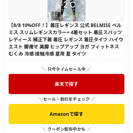
【8/8 10%OFF！】着圧レギンス 公式 BELMISE ベル
ミス スリムレギンスカラー+ 4着セット 着圧スパッツ
レディース 補正下着 着圧 レギンス 着圧タイツ ハイウ
エスト 脚痩せ 美脚 ヒップアップ ヨガ フィットネス
むくみ 冷感 接触冷感 夏用 夏 タイツ
＼ 只今タイムセール中 ／
楽天で探す
＼ セール・割引をチェック ／
Amazonで探す
＼ クーポン配布中かも ／