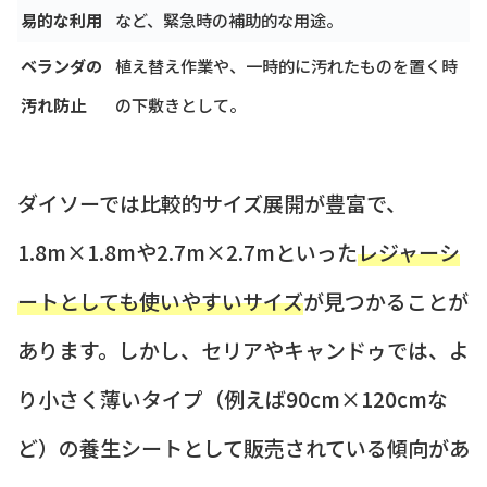
易的な利用
など、緊急時の補助的な用途。
ベランダの
植え替え作業や、一時的に汚れたものを置く時
汚れ防止
の下敷きとして。
ダイソーでは比較的サイズ展開が豊富で、
1.8m×1.8mや2.7m×2.7mといった
レジャーシ
ートとしても使いやすいサイズ
が見つかることが
あります。しかし、セリアやキャンドゥでは、よ
り小さく薄いタイプ（例えば90cm×120cmな
ど）の養生シートとして販売されている傾向があ