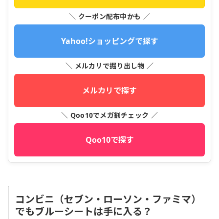
＼ クーポン配布中かも ／
Yahoo!ショッピングで探す
＼ メルカリで掘り出し物 ／
メルカリで探す
＼ Qoo10でメガ割チェック ／
Qoo10で探す
コンビニ（セブン・ローソン・ファミマ）
でもブルーシートは手に入る？