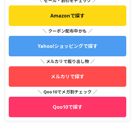
＼ セール・割引をチェック ／
Amazonで探す
＼ クーポン配布中かも ／
Yahoo!ショッピングで探す
＼ メルカリで掘り出し物 ／
メルカリで探す
＼ Qoo10でメガ割チェック ／
Qoo10で探す