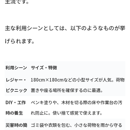
主流です。
主な利用シーンとしては、以下のようなものが挙
げられます。
利用シーン
サイズ・特徴
レジャー・
180cm×180cmなどの小型サイズが人気。荷物
ピクニック
置きや座る場所を確保するのに最適。
DIY・工作
ペンキ塗りや、木材を切る際の床や作業台の汚
時の養生
れ防止に。使い捨て感覚で使えます。
災害時の簡
ゴミ袋や衣類を包む、小さな荷物を雨から守る