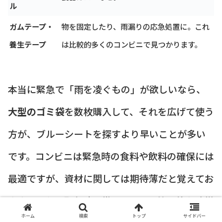
ル
ガムテープ・
物を固定したり、雨漏りの応急処置に。これ
養生テープ
は比較的多くのコンビニで見つかります。
本当に緊急で「雨を凌ぐもの」が欲しいなら、
大型のゴミ袋
を数枚購入して、それを広げて使う
方が、ブルーシートを探すより早いことが多い
です。コンビニは緊急時の食料や飲料の確保には
最適ですが、資材に関しては期待薄だと覚えてお
きましょう。緊急時の備えとして、簡易的な防災
ホーム
検索
トップ
サイドバー