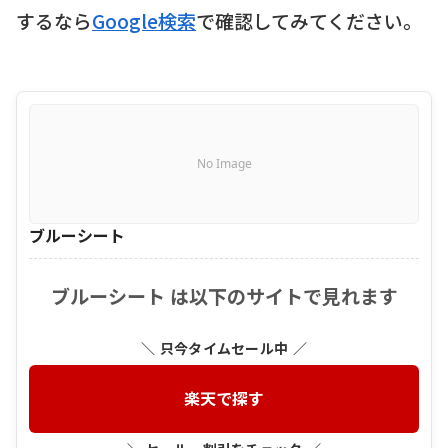
するなら
Google検索
で確認してみてください。
No Image
ブルーシート
ブルーシート は以下のサイトで見れます
＼ 只今タイムセール中 ／
楽天で探す