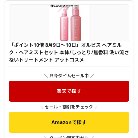
「ポイント10倍 8月9日〜10日」オルビス ヘアミル
ク・ヘアミストセット 本体/しっとり/無香料 洗い流さ
ないトリートメント アットコスメ
＼ 只今タイムセール中 ／
楽天で探す
＼ セール・割引をチェック ／
Amazonで探す
＼ クーポン配布中かも ／