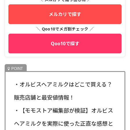
メルカリで探す
＼ Qoo10でメガ割チェック ／
Qoo10で探す
・オルビスヘアミルクはどこで買える？
販売店舗と最安値情報！
・【モモストア編集部が検証】オルビス
ヘアミルクを実際に使った正直な感想と