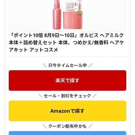
「ポイント10倍 8月9日〜10日」オルビス ヘアミルク
本体＋詰め替えセット 本体、つめかえ/無香料 ヘアケ
アキット アットコスメ
＼ 只今タイムセール中 ／
楽天で探す
＼ セール・割引をチェック ／
Amazonで探す
＼ クーポン配布中かも ／