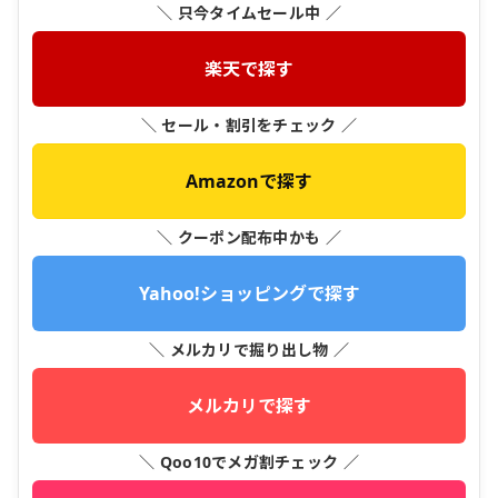
＼ 只今タイムセール中 ／
楽天で探す
＼ セール・割引をチェック ／
Amazonで探す
＼ クーポン配布中かも ／
Yahoo!ショッピングで探す
＼ メルカリで掘り出し物 ／
メルカリで探す
＼ Qoo10でメガ割チェック ／