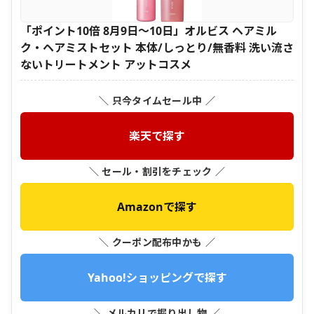
「ポイント10倍 8月9日〜10日」オルビス ヘアミル
ク・ヘアミストセット 本体/しっとり/無香料 洗い流さ
ないトリートメント アットコスメ
＼ 只今タイムセール中 ／
楽天で探す
＼ セール・割引をチェック ／
Amazonで探す
＼ クーポン配布中かも ／
Yahoo!ショッピングで探す
＼ メルカリで掘り出し物 ／