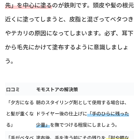
先」を中心に塗る
のが鉄則です。頭皮や髪の根元
近くに塗ってしまうと、皮脂と混ざってベタつき
やテカリの原因になってしまいます。必ず、耳下
から毛先にかけて塗布するように意識しましょ
う。
口コミ
モモストアの解決策
「夕方になる
朝のスタイリング剤として使用する場合は、
と髪が重くな
ドライヤー後の仕上げに
「手のひらに残った
る」
少量」
を撫でつける程度にしましょう。
「手がベタベ
塗布後、手を洗う前にその残りを
「肘や膝な