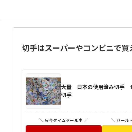
切手はスーパーやコンビニで買
大量 日本の使用済み切手 1
切手
＼ 只今タイムセール中 ／
＼ セール