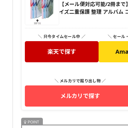
【メール便対応可能/2冊まで】
イズ二重保護 整理 アルバム 
＼ 只今タイムセール中 ／
＼ セール
楽天で探す
Am
＼ メルカリで掘り出し物 ／
メルカリで探す