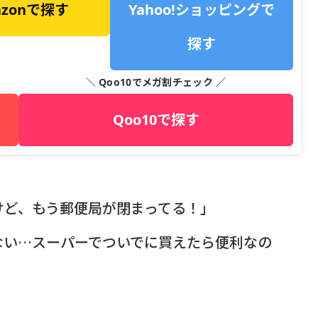
azonで探す
Yahoo!ショッピングで
探す
＼ Qoo10でメガ割チェック ／
Qoo10で探す
けど、もう郵便局が閉まってる！」
ない…スーパーでついでに買えたら便利なの