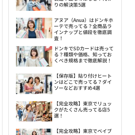
りの解決策5選
アヌア（Anua）はドンキホ
ーテで売ってる？全商品ラ
インナップと値段を徹底調
査！
ドンキでSDカードは売って
る？種類や価格、知ってお
くべき規格まで徹底解説！
【保存版】貼り付けヒート
ンはどこで売ってる？ダイ
ソーなどおすすめ4選
【完全攻略】東京でリュッ
クがたくさん売ってる店5
選！
【完全攻略】東京でベイブ