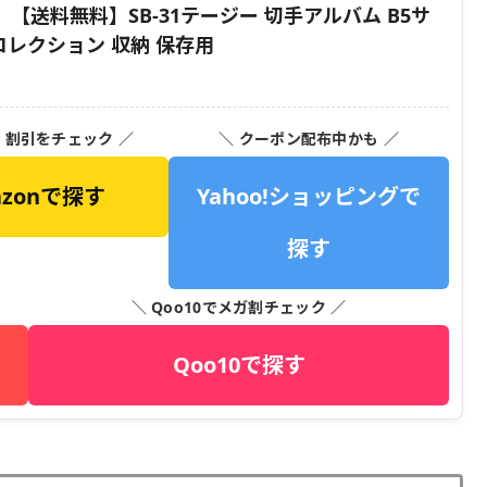
【送料無料】SB-31テージー 切手アルバム B5サ
コレクション 収納 保存用
・割引をチェック ／
＼ クーポン配布中かも ／
azonで探す
Yahoo!ショッピングで
探す
＼ Qoo10でメガ割チェック ／
Qoo10で探す