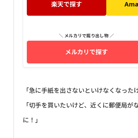
楽天で探す
Am
＼ メルカリで掘り出し物 ／
メルカリで探す
「急に手紙を出さないといけなくなった
「切手を買いたいけど、近くに郵便局が
に！」