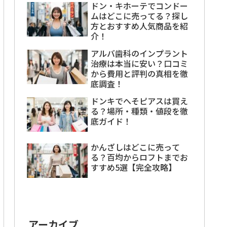
ドン・キホーテでコンドー
ムはどこに売ってる？探し
方とおすすめ人気商品を紹
介！
アルバ歯科のインプラント
治療は本当に安い？口コミ
から費用と評判の真相を徹
底調査！
ドンキでへそピアスは買え
る？場所・種類・値段を徹
底ガイド！
かんざしはどこに売って
る？百均からロフトまでお
すすめ5選【完全攻略】
アーカイブ