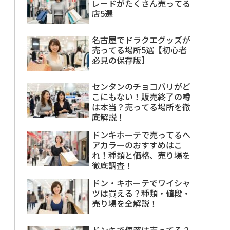
レードがたくさん売ってる
店5選
名古屋でドラクエグッズが
売ってる場所5選【初心者
必見の保存版】
センタンのチョコバリがど
こにもない！販売終了の噂
は本当？売ってる場所を徹
底解説！
ドンキホーテで売ってるヘ
アカラーのおすすめはこ
れ！種類と価格、売り場を
徹底調査！
ドン・キホーテでワイシャ
ツは買える？種類・値段・
売り場を全解説！
ドンキで便箋は売ってる？