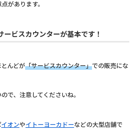
意点があります。
サービスカウンターが基本です！
ほとんどが
「サービスカウンター」
での販売にな
いので、注意してくださいね。
ば
イオン
や
イトーヨーカドー
などの大型店舗で