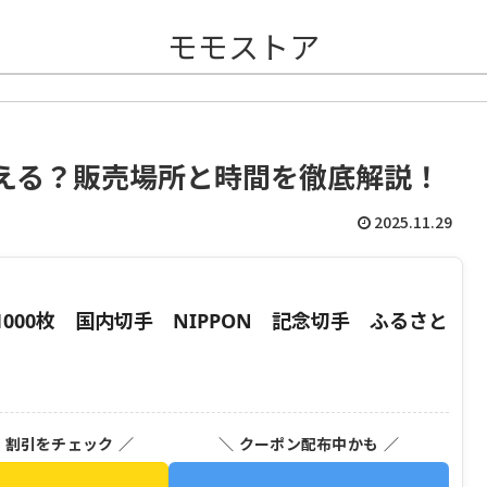
モモストア
える？販売場所と時間を徹底解説！
2025.11.29
000枚 国内切手 NIPPON 記念切手 ふるさと
・割引をチェック ／
＼ クーポン配布中かも ／