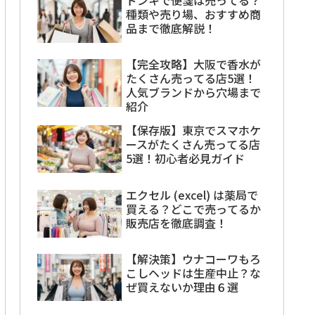
種類や売り場、おすすめ商
品まで徹底解説！
【完全攻略】大阪で香水が
たくさん売ってる店5選！
人気ブランドから穴場まで
紹介
【保存版】東京でスマホケ
ースがたくさん売ってる店
5選！初心者必見ガイド
エクセル (excel) は薬局で
買える？どこで売ってるか
販売店を徹底調査！
【解決策】ウナコーワもろ
こしヘッドは生産中止？な
ぜ買えないか理由６選