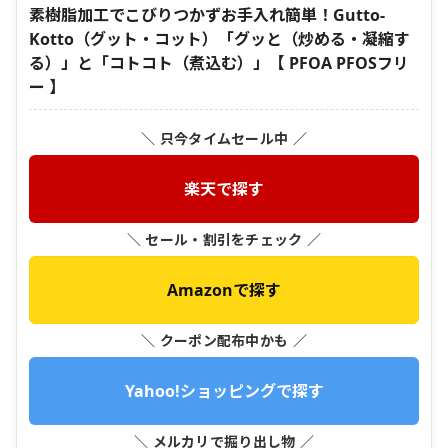
素樹脂加工でこびりつかずお手入れ簡単！Gutto-
Kotto（グット・コット）「グッと（炒める・凝縮す
る）」と「コトコト（煮込む）」【 PFOA PFOSフリ
ー 】
＼ 只今タイムセール中 ／
楽天で探す
＼ セール・割引をチェック ／
Amazonで探す
＼ クーポン配布中かも ／
Yahoo!ショッピングで探す
＼ メルカリで掘り出し物 ／