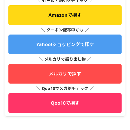
＼ セール・割引をチェック ／
Amazonで探す
＼ クーポン配布中かも ／
Yahoo!ショッピングで探す
＼ メルカリで掘り出し物 ／
メルカリで探す
＼ Qoo10でメガ割チェック ／
Qoo10で探す