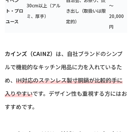
イベン
自治会、お祭り、炊
30cm以上（アル
～
ト・プロ
き出し（取扱いは限
ミ、厚手）
20,000
ユース
定的）
円
カインズ（CAINZ）
は、自社ブランドのシンプ
ルで機能的なキッチン用品に力を入れているた
め、
IH対応のステンレス製寸胴鍋が比較的手に
入りやすい
です。デザイン性も重視する方にはお
すすめです。