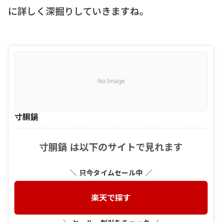
に詳しく深掘りしていきますね。
No Image
寸胴鍋
寸胴鍋 は以下のサイトで見れます
＼ 只今タイムセール中 ／
楽天で探す