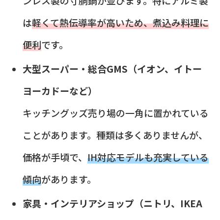
ンレス製の寸胴鍋が並びます。特にアルミ製
は
軽くて熱伝導率が高いため、煮込み料理に
便利
です。
大型スーパー・総合GMS（イオン、イトー
ヨーカドーなど）
キッチングッズ売り場の一角に置かれている
ことがあります。種類は多くありませんが、
価格が手頃で、
IH対応モデルも充実している
傾向
があります。
家具・インテリアショップ（ニトリ、IKEA