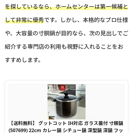
を探しているなら、ホームセンターは第一候補と
して非常に優秀
です。しかし、本格的なプロ仕様
や、大容量の寸胴鍋が目的なら、次の見出しでご
紹介する専門店の利用も視野に入れることをお
すすめします。
【送料無料】 グットコット IH対応 ガラス蓋付 寸胴鍋
(507699) 22cm カレー鍋 シチュー鍋 深型鍋 深鍋 フッ