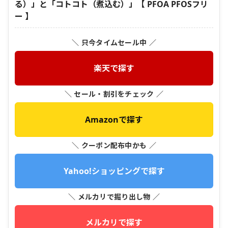
る）」と「コトコト（煮込む）」【 PFOA PFOSフリ
ー 】
＼ 只今タイムセール中 ／
楽天で探す
＼ セール・割引をチェック ／
Amazonで探す
＼ クーポン配布中かも ／
Yahoo!ショッピングで探す
＼ メルカリで掘り出し物 ／
メルカリで探す