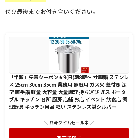
ぜひ最後までお付き合いください。
「半額」先着クーポン★9(日)朝8時～ 寸胴鍋 ステンレ
ス 25cm 30cm 35cm 業務用 家庭用 ガス火 蓋付き 深
型 両手鍋 軽量 大容量 大量調理 持ち運び ガス ポータ
ブル キッチン 台所 厨房 店舗 お店 イベント 飲食店 調
理器具 キッチン用品 軽い ステンレス製シルバー
＼ 只今タイムセール中 ／