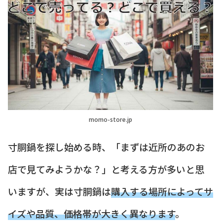
momo-store.jp
寸胴鍋を探し始める時、「まずは近所のあのお
店で見てみようかな？」と考える方が多いと思
いますが、実は寸胴鍋は
購入する場所によってサ
イズや品質、価格帯が大きく異なります
。