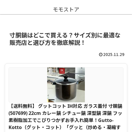
モモストア
寸胴鍋はどこで買える？サイズ別に最適な
販売店と選び方を徹底解説！
2025.11.29
【送料無料】 グットコット IH対応 ガラス蓋付 寸胴鍋
(507699) 22cm カレー鍋 シチュー鍋 深型鍋 深鍋 フッ
素樹脂加工でこびりつかずお手入れ簡単！Gutto-
Kotto（グット・コット）「グッと（炒める・凝縮す