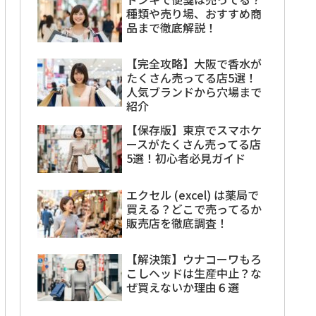
種類や売り場、おすすめ商
品まで徹底解説！
【完全攻略】大阪で香水が
たくさん売ってる店5選！
人気ブランドから穴場まで
紹介
【保存版】東京でスマホケ
ースがたくさん売ってる店
5選！初心者必見ガイド
エクセル (excel) は薬局で
買える？どこで売ってるか
販売店を徹底調査！
【解決策】ウナコーワもろ
こしヘッドは生産中止？な
ぜ買えないか理由６選