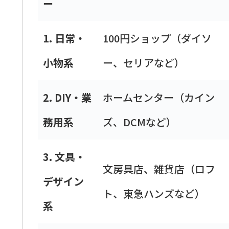
ー
1. 日常・
100円ショップ（ダイソ
小物系
ー、セリアなど）
2. DIY・業
ホームセンター（カイン
務用系
ズ、DCMなど）
3. 文具・
文房具店、雑貨店（ロフ
デザイン
ト、東急ハンズなど）
系