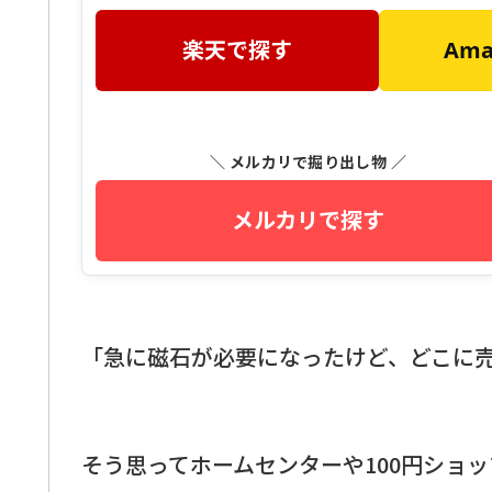
楽天で探す
Am
＼ メルカリで掘り出し物 ／
メルカリで探す
「急に磁石が必要になったけど、どこに
そう思ってホームセンターや100円ショ