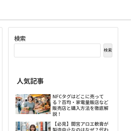
検索
検索
人気記事
NFCタグはどこに売って
る？百均・家電量販店など
販売店と購入方法を徹底解
説！
【必見】間宮アロエ軟膏が
製造中止なのはなぜ？代わ