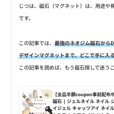
じつは、磁石（マグネット）は、用途や
です。
この記事では、
最強のネオジム磁石からD
デザインマグネットまで、どこで手に入
この記事を読めば、もう磁石探しで迷う
【全品半額coupon事前配
磁石 | ジェルネイル ネイル
イジェル キャッツアイ ネイ