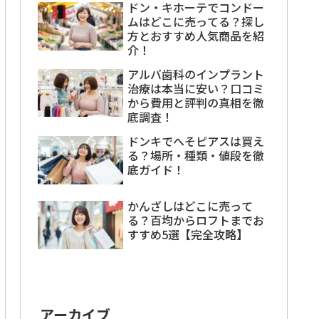
ドン・キホーテでコンドー
ムはどこに売ってる？探し
方とおすすめ人気商品を紹
介！
アルバ歯科のインプラント
治療は本当に安い？口コミ
から費用と評判の真相を徹
底調査！
ドンキでへそピアスは買え
る？場所・種類・値段を徹
底ガイド！
かんざしはどこに売って
る？百均からロフトまでお
すすめ5選【完全攻略】
アーカイブ