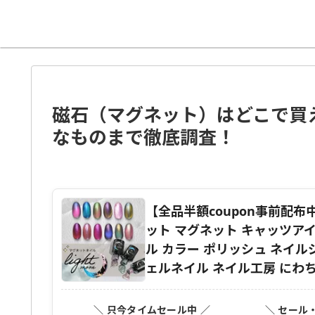
磁石（マグネット）はどこで買
なものまで徹底調査！
【全品半額coupon事前配
ット マグネット キャッツアイ
ル カラー ポリッシュ ネイル
ェルネイル ネイル工房 にわ
＼ 只今タイムセール中 ／
＼ セール