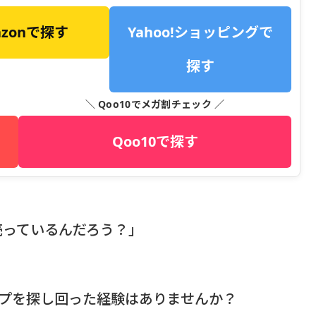
azonで探す
Yahoo!ショッピングで
探す
＼ Qoo10でメガ割チェック ／
Qoo10で探す
売っているんだろう？」
ップを探し回った経験はありませんか？