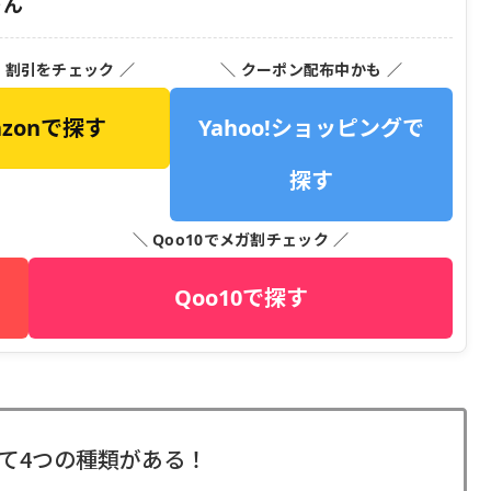
ゃん
・割引をチェック ／
＼ クーポン配布中かも ／
azonで探す
Yahoo!ショッピングで
探す
＼ Qoo10でメガ割チェック ／
Qoo10で探す
て4つの種類がある！