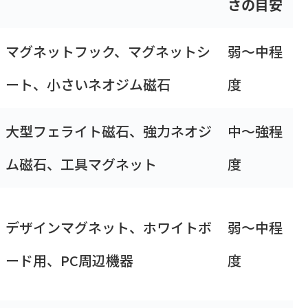
さの目安
マグネットフック、マグネットシ
弱〜中程
ート、小さいネオジム磁石
度
大型フェライト磁石、強力ネオジ
中〜強程
ム磁石、工具マグネット
度
デザインマグネット、ホワイトボ
弱〜中程
ード用、PC周辺機器
度