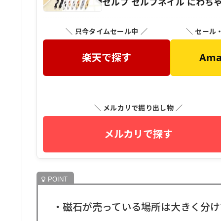
セルフ セルフネイル にわち
＼ 只今タイムセール中 ／
＼ セール
楽天で探す
Am
＼ メルカリで掘り出し物 ／
メルカリで探す
・磁石が売っている場所は大きく分け