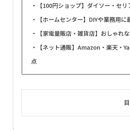
・【100円ショップ】ダイソー・セ
・【ホームセンター】DIYや業務用
・【家電量販店・雑貨店】おしゃれな
・【ネット通販】Amazon・楽天・Y
点
目