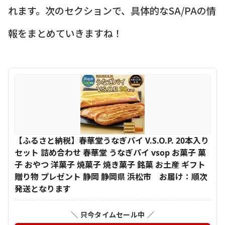
れます。次のセクションで、具体的なSA/PAの情
報をまとめていきますね！
【ふるさと納税】春華堂うなぎパイ V.S.O.P. 20本入り
セット 詰め合わせ 春華堂 うなぎパイ vsop お菓子 菓
子 おやつ 洋菓子 焼菓子 焼き菓子 銘菓 お土産 ギフト
贈り物 プレゼント 静岡 静岡県 浜松市 お届け：順次
発送となります
＼ 只今タイムセール中 ／