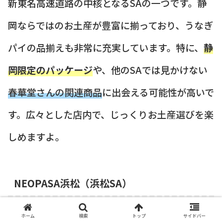
新東名高速道路の中核となるSAの一つです。静
岡ならではのお土産が豊富に揃っており、うなぎ
パイの品揃えも非常に充実しています。特に、
静
岡限定のパッケージ
や、他のSAでは見かけない
春華堂さんの関連商品
に出会える可能性が高いで
す。広々とした店内で、じっくりお土産選びを楽
しめますよ。
NEOPASA浜松（浜松SA）
ホーム
検索
トップ
サイドバー