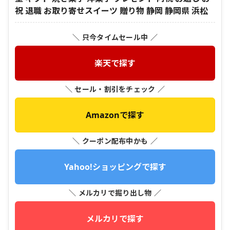
祝 退職 お取り寄せスイーツ 贈り物 静岡 静岡県 浜松
＼ 只今タイムセール中 ／
楽天で探す
＼ セール・割引をチェック ／
Amazonで探す
＼ クーポン配布中かも ／
Yahoo!ショッピングで探す
＼ メルカリで掘り出し物 ／
メルカリで探す