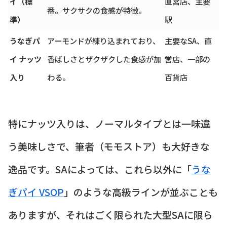
イ（標
直営店、主要
番。サクサクの食感が特徴。
準）
駅
うなぎパ
アーモンドが練り込まれており、
主要なSA、直
イ ナッツ
香ばしさとザクザクした食感が加
営店、一部の
入り
わる。
百貨店
特にナッツ入りは、ノーマルタイプとは一味違
う美味しさで、筆者（モモストア）も大好きな
逸品です。SAによっては、これら以外に「
うな
ぎパイ VSOP
」のような高級ラインが並ぶことも
ありますが、それはごく限られた大型SAに限ら