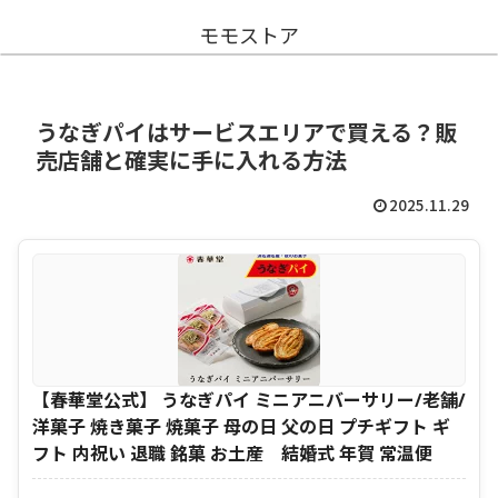
モモストア
うなぎパイはサービスエリアで買える？販
売店舗と確実に手に入れる方法
2025.11.29
【春華堂公式】 うなぎパイ ミニアニバーサリー/老舗/
洋菓子 焼き菓子 焼菓子 母の日 父の日 プチギフト ギ
フト 内祝い 退職 銘菓 お土産 結婚式 年賀 常温便