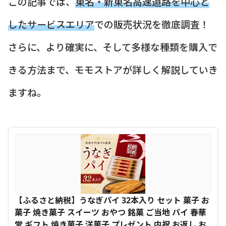
この記事では、
東名・新東名高速道路を中心と
したサービスエリア
での販売状況を徹底調査！
さらに、より確実に、そして多様な種類を購入で
きる方法まで、モモストアが詳しく解説していき
ますね。
【ふるさと納税】うなぎパイ 32本入り セット 菓子 お
菓子 焼き菓子 スイーツ おやつ 銘菓 ご当地 パイ 春華
堂 ギフト 焼き菓子 洋菓子 プレゼント 内祝 お返し お