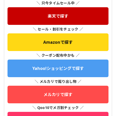
＼ 只今タイムセール中 ／
楽天で探す
＼ セール・割引をチェック ／
Amazonで探す
＼ クーポン配布中かも ／
Yahoo!ショッピングで探す
＼ メルカリで掘り出し物 ／
メルカリで探す
＼ Qoo10でメガ割チェック ／