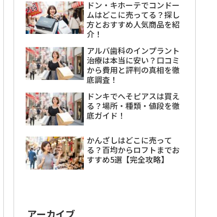
ドン・キホーテでコンドー
ムはどこに売ってる？探し
方とおすすめ人気商品を紹
介！
アルバ歯科のインプラント
治療は本当に安い？口コミ
から費用と評判の真相を徹
底調査！
ドンキでへそピアスは買え
る？場所・種類・値段を徹
底ガイド！
かんざしはどこに売って
る？百均からロフトまでお
すすめ5選【完全攻略】
アーカイブ