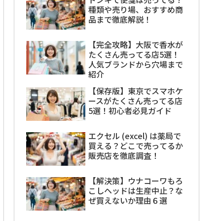
種類や売り場、おすすめ商
品まで徹底解説！
【完全攻略】大阪で香水が
たくさん売ってる店5選！
人気ブランドから穴場まで
紹介
【保存版】東京でスマホケ
ースがたくさん売ってる店
5選！初心者必見ガイド
エクセル (excel) は薬局で
買える？どこで売ってるか
販売店を徹底調査！
【解決策】ウナコーワもろ
こしヘッドは生産中止？な
ぜ買えないか理由６選