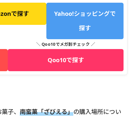
azonで探す
Yahoo!ショッピングで
探す
＼ Qoo10でメガ割チェック ／
Qoo10で探す
お菓子、
南蛮菓「ざびえる」
の購入場所につい