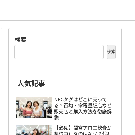
検索
検索
人気記事
NFCタグはどこに売って
る？百均・家電量販店など
販売店と購入方法を徹底解
説！
【必見】間宮アロエ軟膏が
製造中止なのはなぜ？代わ