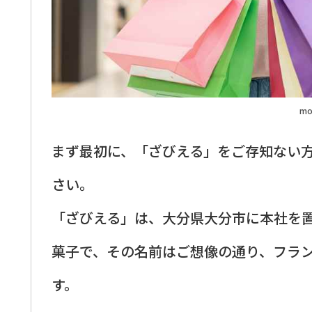
mo
まず最初に、「ざびえる」をご存知ない
さい。
「ざびえる」は、大分県大分市に本社を
菓子で、その名前はご想像の通り、フラ
す。