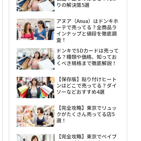
りの解決策5選
アヌア（Anua）はドンキホ
ーテで売ってる？全商品ラ
インナップと値段を徹底調
査！
ドンキでSDカードは売って
る？種類や価格、知ってお
くべき規格まで徹底解説！
【保存版】貼り付けヒート
ンはどこで売ってる？ダイ
ソーなどおすすめ4選
【完全攻略】東京でリュッ
クがたくさん売ってる店5
選！
【完全攻略】東京でベイブ