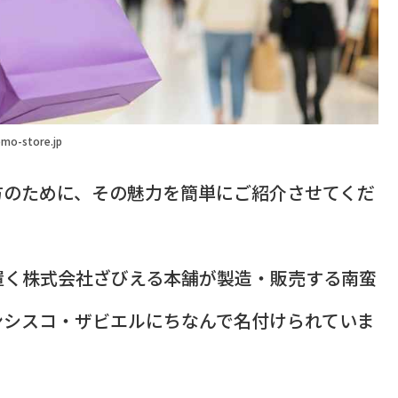
mo-store.jp
方のために、その魅力を簡単にご紹介させてくだ
置く株式会社ざびえる本舗が製造・販売する南蛮
ンシスコ・ザビエルにちなんで名付けられていま