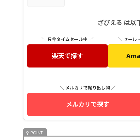
ざびえる は以
＼ 只今タイムセール中 ／
＼ セール
楽天で探す
Am
＼ メルカリで掘り出し物 ／
メルカリで探す