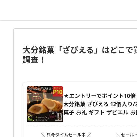
大分銘菓「ざびえる」はどこで
調査！
★エントリーでポイント10倍！★8/
大分銘菓 ざびえる 12個入り/
菓子 お礼 ギフト ザビエル 
＼ 只今タイムセール中 ／
＼ セール