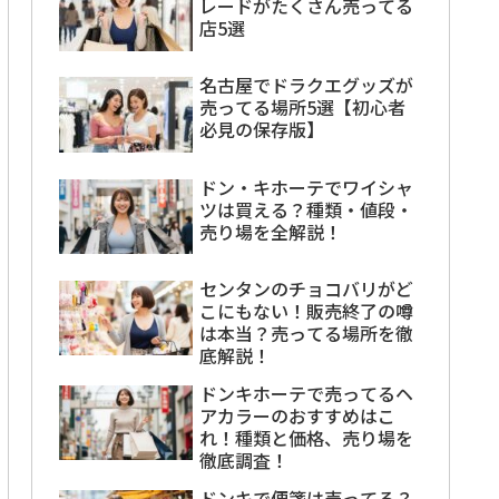
レードがたくさん売ってる
店5選
名古屋でドラクエグッズが
売ってる場所5選【初心者
必見の保存版】
ドン・キホーテでワイシャ
ツは買える？種類・値段・
売り場を全解説！
センタンのチョコバリがど
こにもない！販売終了の噂
は本当？売ってる場所を徹
底解説！
ドンキホーテで売ってるヘ
アカラーのおすすめはこ
れ！種類と価格、売り場を
徹底調査！
ドンキで便箋は売ってる？