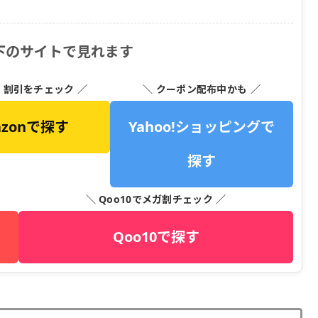
下のサイトで見れます
・割引をチェック ／
＼ クーポン配布中かも ／
azonで探す
Yahoo!ショッピングで
探す
＼ Qoo10でメガ割チェック ／
Qoo10で探す