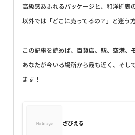
高級感あふれるパッケージと、和洋折衷
以外では「どこに売ってるの？」と迷う
この記事を読めば、
百貨店、駅、空港、
あなたが今いる場所から最も近く、そし
ます！
ざびえる
No Image