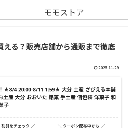
モモストア
買える？販売店舗から通販まで徹底
2025.11.29
4 20:00-8/11 1:59★ 大分 土産 ざびえる本舗
お土産 大分 おおいた 銘菓 手土産 個包装 洋菓子 和
お菓子
・割引をチェック ／
＼ クーポン配布中かも ／