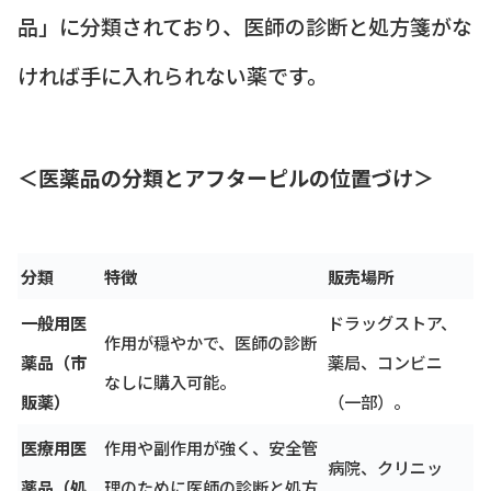
品」に分類されており、医師の診断と処方箋がな
ければ手に入れられない薬です。
＜医薬品の分類とアフターピルの位置づけ＞
分類
特徴
販売場所
一般用医
ドラッグストア、
作用が穏やかで、医師の診断
薬品（市
薬局、コンビニ
なしに購入可能。
販薬）
（一部）。
医療用医
作用や副作用が強く、安全管
病院、クリニッ
薬品（処
理のために医師の診断と処方