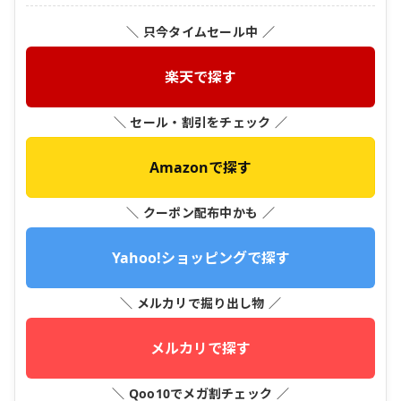
＼ 只今タイムセール中 ／
楽天で探す
＼ セール・割引をチェック ／
Amazonで探す
＼ クーポン配布中かも ／
Yahoo!ショッピングで探す
＼ メルカリで掘り出し物 ／
メルカリで探す
＼ Qoo10でメガ割チェック ／