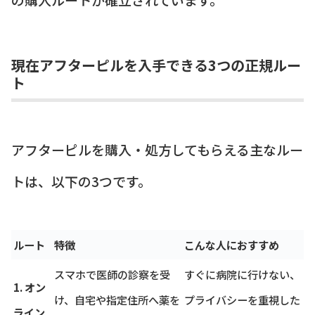
現在アフターピルを入手できる3つの正規ルー
ト
アフターピルを購入・処方してもらえる主なルー
トは、以下の3つです。
ルート
特徴
こんな人におすすめ
スマホで医師の診察を受
すぐに病院に行けない、
1. オン
け、自宅や指定住所へ薬を
プライバシーを重視した
ライン