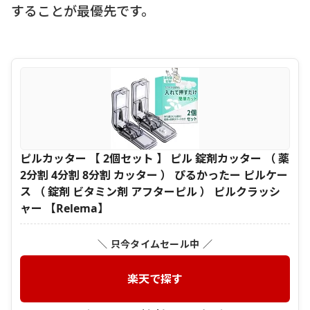
することが最優先です。
ピルカッター 【 2個セット 】 ピル 錠剤カッター （ 薬
2分割 4分割 8分割 カッター ） ぴるかったー ピルケー
ス （ 錠剤 ビタミン剤 アフターピル ） ピルクラッシ
ャー 【Relema】
＼ 只今タイムセール中 ／
楽天で探す