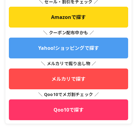
＼ セール・割引をチェック ／
Amazonで探す
＼ クーポン配布中かも ／
Yahoo!ショッピングで探す
＼ メルカリで掘り出し物 ／
メルカリで探す
＼ Qoo10でメガ割チェック ／
Qoo10で探す