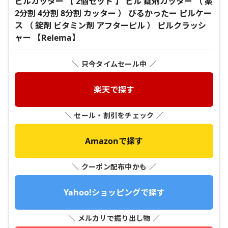
ピルカッター 【 2個セット 】 ピル 錠剤カッター （ 薬
2分割 4分割 8分割 カッター ） ぴるかったー ピルケー
ス （ 錠剤 ビタミン剤 アフターピル ） ピルクラッシ
ャー 【Relema】
＼ 只今タイムセール中 ／
楽天で探す
＼ セール・割引をチェック ／
Amazonで探す
＼ クーポン配布中かも ／
Yahoo!ショッピングで探す
＼ メルカリで掘り出し物 ／