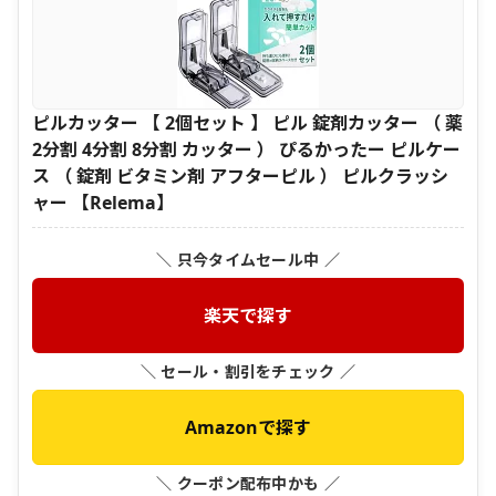
ピルカッター 【 2個セット 】 ピル 錠剤カッター （ 薬
2分割 4分割 8分割 カッター ） ぴるかったー ピルケー
ス （ 錠剤 ビタミン剤 アフターピル ） ピルクラッシ
ャー 【Relema】
＼ 只今タイムセール中 ／
楽天で探す
＼ セール・割引をチェック ／
Amazonで探す
＼ クーポン配布中かも ／