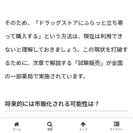
そのため、「ドラッグストアにふらっと立ち寄
って購入する」という方法は、現在は利用でき
ないと理解しておきましょう。この現状を打破す
るために、次章で解説する「試験販売」が全国
の一部薬局で実施されています。
将来的には市販化される可能性は？
ホーム
検索
トップ
サイドバー
アフターピルの市販化（OTC化）は、現在、厚生