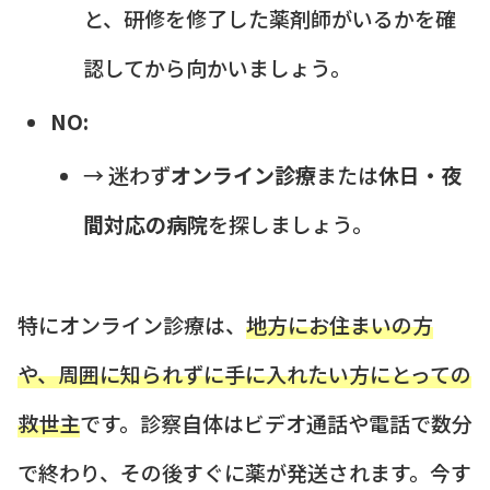
と、研修を修了した薬剤師がいるかを確
認してから向かいましょう。
NO:
→ 迷わず
オンライン診療
または
休日・夜
間対応の病院
を探しましょう。
特にオンライン診療は、
地方にお住まいの方
や、周囲に知られずに手に入れたい方にとっての
救世主
です。診察自体はビデオ通話や電話で数分
で終わり、その後すぐに薬が発送されます。今す