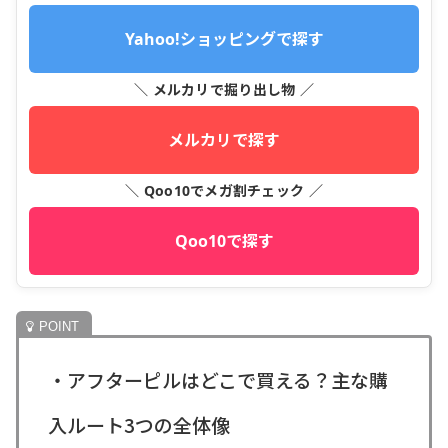
Yahoo!ショッピングで探す
＼ メルカリで掘り出し物 ／
メルカリで探す
＼ Qoo10でメガ割チェック ／
Qoo10で探す
・アフターピルはどこで買える？主な購
入ルート3つの全体像