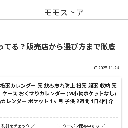
モモストア
ってる？販売店から選び方まで徹底
2025.11.24
 投薬カレンダー 薬 飲み忘れ防止 投薬 服薬 収納 薬
 ケース おくすりカレンダー (M小物ポケットなし)
レンダー ポケット 1ヶ月 子供 2週間 1日4回 介
]
・割引をチェック ／
＼ クーポン配布中かも ／