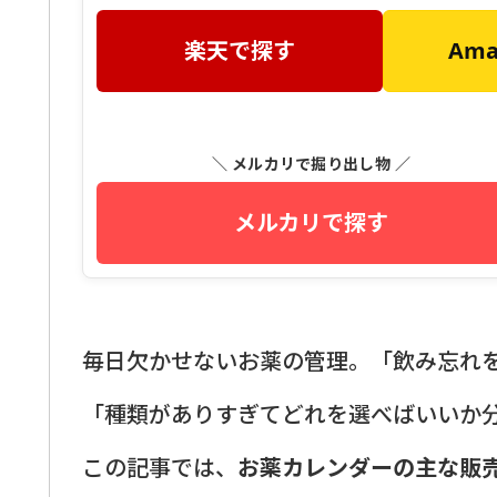
楽天で探す
Am
＼ メルカリで掘り出し物 ／
メルカリで探す
毎日欠かせないお薬の管理。「飲み忘れ
「種類がありすぎてどれを選べばいいか
この記事では、
お薬カレンダーの主な販