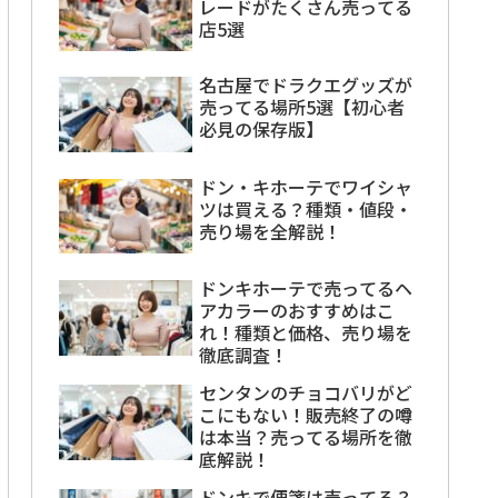
レードがたくさん売ってる
店5選
名古屋でドラクエグッズが
売ってる場所5選【初心者
必見の保存版】
ドン・キホーテでワイシャ
ツは買える？種類・値段・
売り場を全解説！
ドンキホーテで売ってるヘ
アカラーのおすすめはこ
れ！種類と価格、売り場を
徹底調査！
センタンのチョコバリがど
こにもない！販売終了の噂
は本当？売ってる場所を徹
底解説！
ドンキで便箋は売ってる？