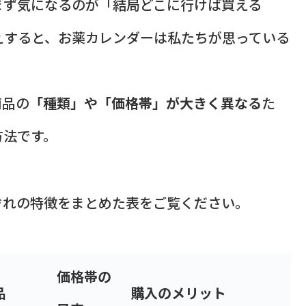
まず気になるのが「結局どこに行けば買える
えすると、お薬カレンダーは私たちが思っている
商品の
「種類」や「価格帯」が大きく異なる
た
方法です。
ぞれの特徴をまとめた表をご覧ください。
価格帯の
品
購入のメリット