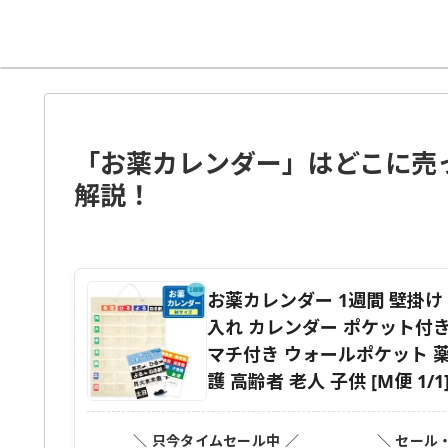
「お薬カレンダー」はどこに売
解説！
お薬カレンダー 1週間 壁掛け
入れ カレンダー ポケット付き
マチ付き ウォールポケット 薬カ
護 高齢者 老人 子供 [M便 1/1
＼ 只今タイムセール中 ／
＼ セール