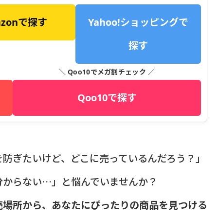
azonで探す
Yahoo!ショッピングで
探す
＼ Qoo10でメガ割チェック ／
Qoo10で探す
を防ぎたいけど、どこに売っているんだろう？」
分からない…」と悩んでいませんか？
売場所から、あなたにぴったりの商品を見つける