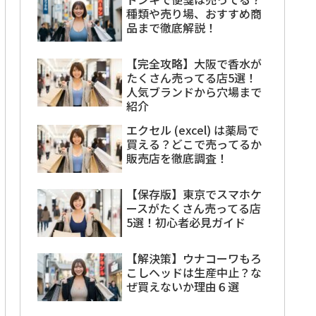
種類や売り場、おすすめ商
品まで徹底解説！
【完全攻略】大阪で香水が
たくさん売ってる店5選！
人気ブランドから穴場まで
紹介
エクセル (excel) は薬局で
買える？どこで売ってるか
販売店を徹底調査！
【保存版】東京でスマホケ
ースがたくさん売ってる店
5選！初心者必見ガイド
【解決策】ウナコーワもろ
こしヘッドは生産中止？な
ぜ買えないか理由６選