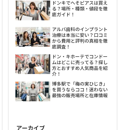
ドンキでへそピアスは買え
る？場所・種類・値段を徹
底ガイド！
アルバ歯科のインプラント
治療は本当に安い？口コミ
から費用と評判の真相を徹
底調査！
ドン・キホーテでコンドー
ムはどこに売ってる？探し
方とおすすめ人気商品を紹
介！
博多駅で「梅の実ひじき」
を買うならココ！迷わない
最強の販売場所と在庫情報
アーカイブ