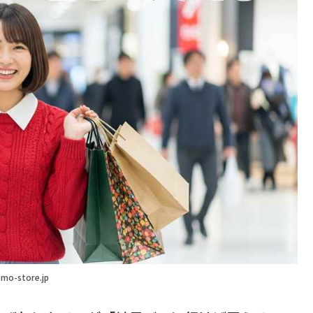
mo-store.jp