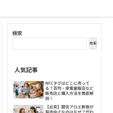
検索
検索
人気記事
NFCタグはどこに売って
る？百均・家電量販店など
販売店と購入方法を徹底解
説！
【必見】間宮アロエ軟膏が
製造中止なのはなぜ？代わ